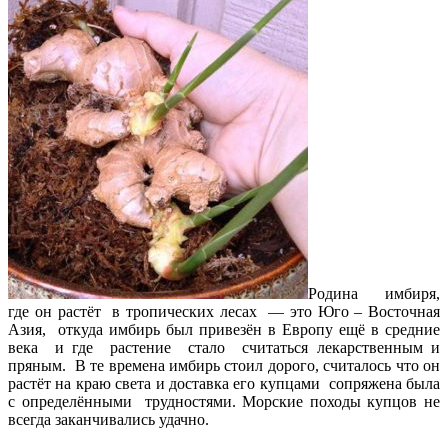
Родина имбиря,
где он растёт в тропических лесах — это Юго – Восточная
Азия, откуда имбирь был привезён в Европу ещё в средние
века и где растение стало считаться лекарственным и
пряным. В те времена имбирь стоил дорого, считалось что он
растёт на краю света и доставка его купцами сопряжена была
с определёнными трудностями. Морские походы купцов не
всегда заканчивались удачно.