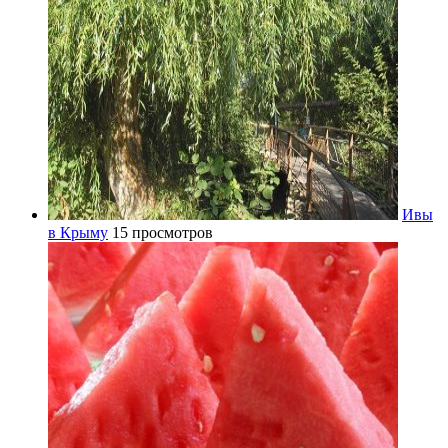
Ивы
в Крыму
15 просмотров