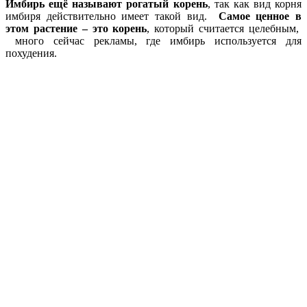
Имбирь ещё называют рогатый корень
, так как вид корня
имбиря действительно имеет такой вид.
Самое ценное в
этом растение – это корень
, который считается целебным,
много сейчас рекламы, где имбирь используется для
похудения.