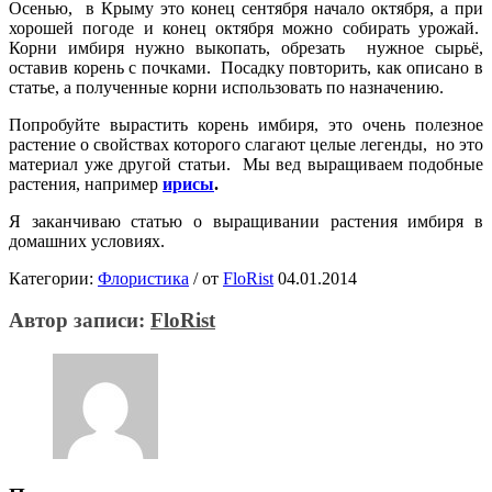
Осенью, в Крыму это конец сентября начало октября, а при
хорошей погоде и конец октября можно собирать урожай.
Корни имбиря нужно выкопать, обрезать нужное сырьё,
оставив корень с почками. Посадку повторить, как описано в
статье, а полученные корни использовать по назначению.
Попробуйте вырастить корень имбиря, это очень полезное
растение о свойствах которого слагают целые легенды, но это
материал уже другой статьи. Мы вед выращиваем подобные
растения, например
ирисы
.
Я заканчиваю статью о выращивании растения имбиря в
домашних условиях.
Категории:
Флористика
/
от
FloRist
04.01.2014
Автор записи:
FloRist