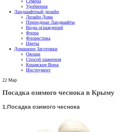
Семена
Удобрения
Ландшафтный дизайн
Дизайн Дома
Природные Ландшафты
Виды ограждений
Флора
Флористика
Цветы
Домашние Заготовки
Овощи
Способ хранения
Крымские Вина
Инструмент
22
Мар
Посадка озимого чеснока в Крыму
1.Посадка озимого чеснока