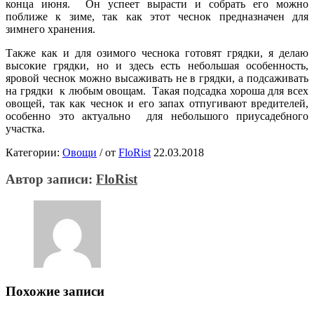
конца июня. Он успеет вырасти и собрать его можно
поближе к зиме, так как этот чеснок предназначен для
зимнего хранения.
Также как и для озимого чеснока готовят грядки, я делаю
высокие грядки, но и здесь есть небольшая особенность,
яровой чеснок можно высаживать не в грядки, а подсаживать
на грядки к любым овощам. Такая подсадка хороша для всех
овощей, так как чеснок и его запах отпугивают вредителей,
особенно это актуально для небольшого приусадебного
участка.
Категории:
Овощи
/
от
FloRist
22.03.2018
Автор записи:
FloRist
Похожие записи