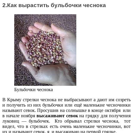
2.Как вырастить бульбочки чеснока
Бульбочки чеснока
В Крыму стрелки чеснока не выбрасывают а дают им созреть
и получить из них бульбочки или ещё маленькие чесночинки
называют севок. Просушив на солнышке в конце октября или
в начале ноября
высаживают севок
на грядку для получения
луковиц — бульбочек. Кто обрывал стрелки чеснока, тот
видел, что в стрелках есть очень маленькие чесночинки, вот
их и называют севок, я и высаживаю на первой грядке.