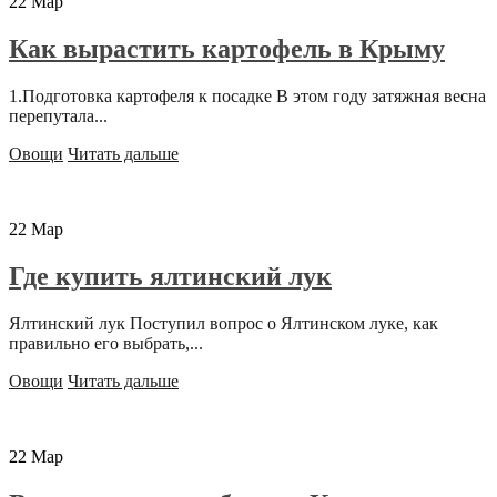
22
Мар
Как вырастить картофель в Крыму
1.Подготовка картофеля к посадке В этом году затяжная весна
перепутала...
Овощи
Читать дальше
22
Мар
Где купить ялтинский лук
Ялтинский лук Поступил вопрос о Ялтинском луке, как
правильно его выбрать,...
Овощи
Читать дальше
22
Мар