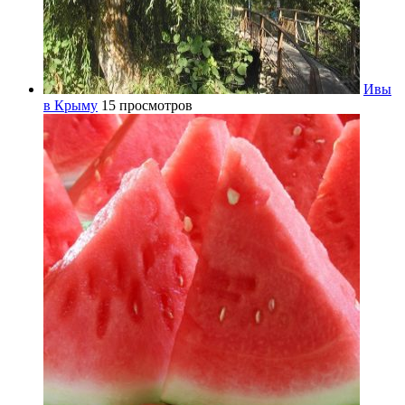
Ивы
в Крыму
15 просмотров