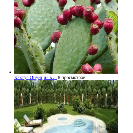
Кактус Опунция в ...
8 просмотров