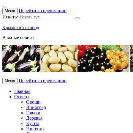
Перейти к содержанию
Меню
Искать:
Крымский огород
Важные советы
Перейти к содержанию
Меню
Главная
Огород
Овощи
Виноград
Грядки
Деревья
Кусты
Растения