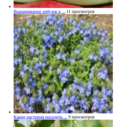
Выращивание арбузов в ...
11 просмотров
Какие растения посадить ...
9 просмотров