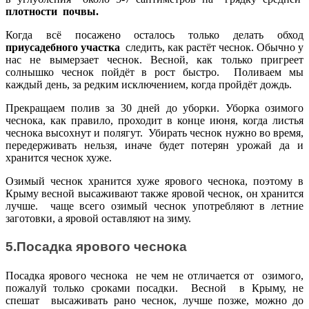
плотности почвы.
Когда всё посажено осталось только делать обход
приусадебного участка
следить, как растёт чеснок. Обычно у
нас не вымерзает чеснок. Весной, как только пригреет
солнышко чеснок пойдёт в рост быстро. Поливаем мы
каждый день, за редким исключением, когда пройдёт дождь.
Прекращаем полив за 30 дней до уборки. Уборка озимого
чеснока, как правило, проходит в конце июня, когда листья
чеснока высохнут и полягут. Убирать чеснок нужно во время,
передерживать нельзя, иначе будет потерян урожай да и
хранится чеснок хуже.
Озимый чеснок хранится хуже ярового чеснока, поэтому в
Крыму весной высаживают также яровой чеснок, он хранится
лучше. чаще всего озимый чеснок употребляют в летние
заготовки, а яровой оставляют на зиму.
5.Посадка ярового чеснока
Посадка ярового чеснока не чем не отличается от озимого,
пожалуй только сроками посадки. Весной в Крыму, не
спешат высаживать рано чеснок, лучше позже, можно до