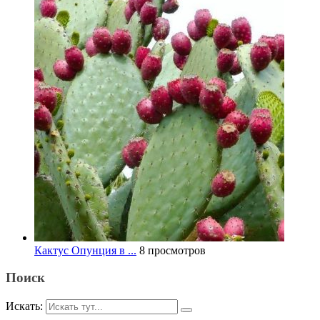
Кактус Опунция в ...
8 просмотров
Поиск
Искать: