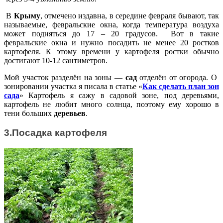
В
Крыму
, отмечено издавна, в середине февраля бывают, так
называемые, февральские окна, когда температура воздуха
может подняться до 17 – 20 градусов. Вот в такие
февральские окна и нужно посадить не менее 20 ростков
картофеля. К этому времени у картофеля ростки обычно
достигают 10-12 сантиметров.
Мой участок разделён на зоны —
сад
отделён от огорода. О
зонировании участка я писала в статье «
Как сделать план зон
сада
» Картофель я сажу в садовой зоне, под деревьями,
картофель не любит много солнца, поэтому ему хорошо в
тени больших
деревьев
.
3.Посадка картофеля