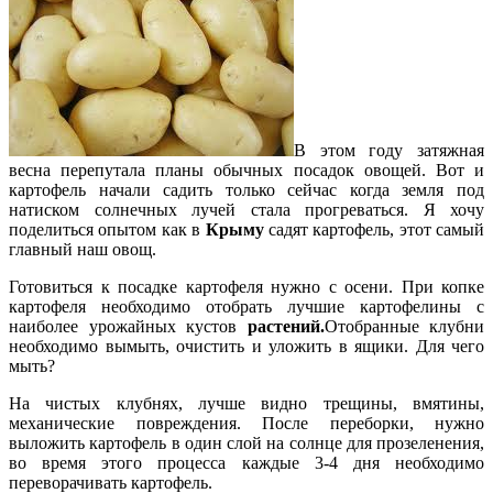
В этом году затяжная
весна перепутала планы обычных посадок овощей. Вот и
картофель начали садить только сейчас когда земля под
натиском солнечных лучей стала прогреваться. Я хочу
поделиться опытом как в
Крыму
садят картофель, этот самый
главный наш овощ.
Готовиться к посадке картофеля нужно с осени. При копке
картофеля необходимо отобрать лучшие картофелины с
наиболее урожайных кустов
растений.
Отобранные клубни
необходимо вымыть, очистить и уложить в ящики. Для чего
мыть?
На чистых клубнях, лучше видно трещины, вмятины,
механические повреждения. После переборки, нужно
выложить картофель в один слой на солнце для прозеленения,
во время этого процесса каждые 3-4 дня необходимо
переворачивать картофель.