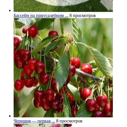
Бассейн на приусадебном ...
8 просмотров
Черешня — первая ...
8 просмотров