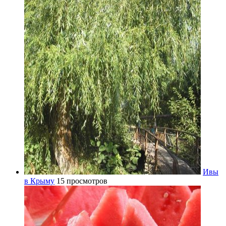
Ивы
в Крыму
15 просмотров