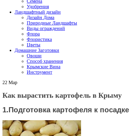
Семена
Удобрения
Ландшафтный дизайн
Дизайн Дома
Природные Ландшафты
Виды ограждений
Флора
Флористика
Цветы
Домашние Заготовки
Овощи
Способ хранения
Крымские Вина
Инструмент
22
Мар
Как вырастить картофель в Крыму
1.Подготовка картофеля к посадке