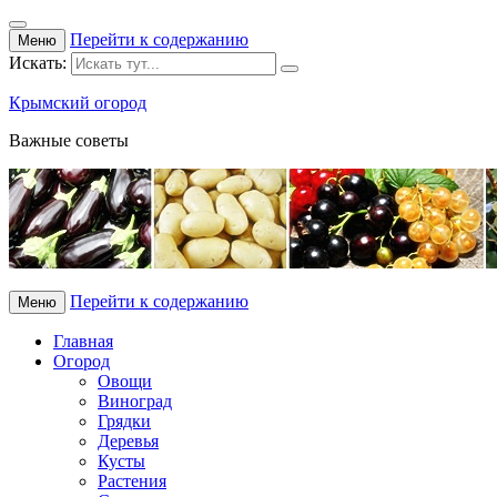
Перейти к содержанию
Меню
Искать:
Крымский огород
Важные советы
Перейти к содержанию
Меню
Главная
Огород
Овощи
Виноград
Грядки
Деревья
Кусты
Растения