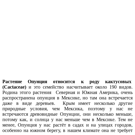
Растение Опунция относится к роду кактусовых
(Cactaceae)
и это семейство насчитывает около 190 видов.
Родина этого растения Северная и Южная Америка, очень
распространена опунция в Мексике, но там она встречается
даже в виде деревьев. Крым имеет несколько другие
природные условия, чем Мексика, поэтому у нас не
встречаются древовидные Опунции, они несколько меньше,
потому как, и солнца у нас меньше чем в Мексике. Тем не
менее, Опунция у нас растёт в садах и на улицах городов,
особенно на южном берегу, в нашем климате она не требует