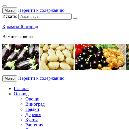
Перейти к содержанию
Меню
Искать:
Крымский огород
Важные советы
Перейти к содержанию
Меню
Главная
Огород
Овощи
Виноград
Грядки
Деревья
Кусты
Растения