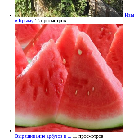
Ивы
в Крыму
15 просмотров
Выращивание арбузов в ...
11 просмотров