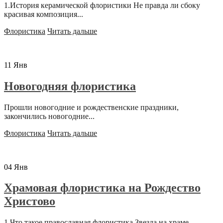
1.История керамической флористики Не правда ли сбоку
красивая композиция...
Флористика
Читать дальше
11
Янв
Новогодняя флористика
Прошли новогодние и рождественские праздники,
закончились новогодние...
Флористика
Читать дальше
04
Янв
Храмовая флористика на Рождество
Христово
1.Что такое православная флористика Звезда на храме