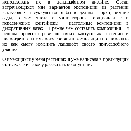
использовать их в ландшафтном дизайне. Среди
встречающихся мне вариантов экспозиций из растений
кактусовых и суккулентов я бы выделила горки, зимние
сады, в том числе и миниатюрные, стационарные и
передвижные контейнеры, настольные композиции в
декоративных вазах. Прежде чем составить композиции, я
решила провести ревизию своих кактусовых растений и
посмотреть какие я смогу составить композиции и с помощью
их как смогу изменить ландшафт своего приусадебного
участка.
О имеющихся у меня растениях я уже написала в предыдущих
статьях. Сейчас хочу рассказать об опунции.