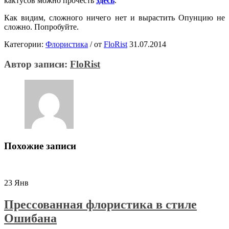
кактусов можно прочесть
здесь
.
Как видим, сложного ничего нет и вырастить Опунцию не
сложно. Попробуйте.
Категории:
Флористика
/
от
FloRist
31.07.2014
Автор записи:
FloRist
Похожие записи
23
Янв
Прессованная флористика в стиле
Ошибана