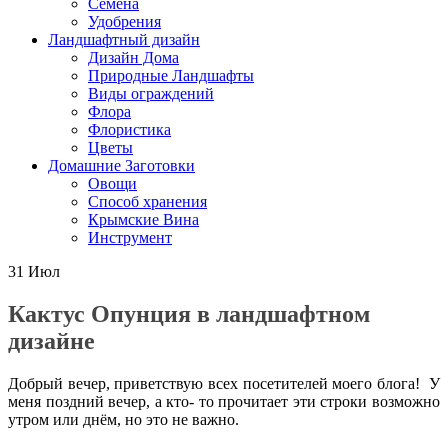
Семена
Удобрения
Ландшафтный дизайн
Дизайн Дома
Природные Ландшафты
Виды ограждений
Флора
Флористика
Цветы
Домашние Заготовки
Овощи
Способ хранения
Крымские Вина
Инструмент
31
Июл
Кактус Опунция в ландшафтном
дизайне
Добрый вечер, приветствую всех посетителей моего блога! У
меня поздний вечер, а кто- то прочитает эти строки возможно
утром или днём, но это не важно.