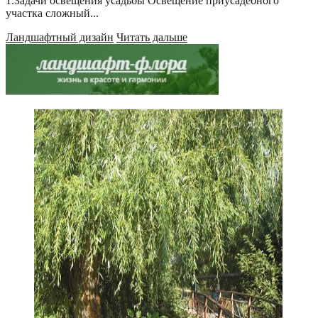
1.Задачи освещения усадьбы Освещение приусадебного
участка сложный...
Ландшафтный дизайн
Читать дальше