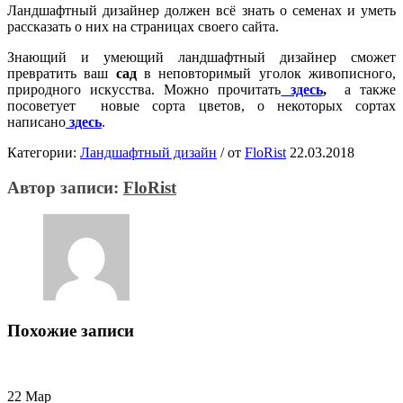
Ландшафтный дизайнер должен всё знать о семенах и уметь
рассказать о них на страницах своего сайта.
Знающий и умеющий ландшафтный дизайнер сможет
превратить ваш
сад
в неповторимый уголок живописного,
природного искусства. Можно прочитать
здесь
,
а также
посоветует новые сорта цветов, о некоторых сортах
написано
здесь
.
Категории:
Ландшафтный дизайн
/
от
FloRist
22.03.2018
Автор записи:
FloRist
Похожие записи
22
Мар