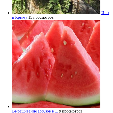
Ивы
в Крыму
15 просмотров
Выращивание арбузов в ...
9 просмотров