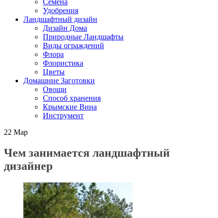
Семена
Удобрения
Ландшафтный дизайн
Дизайн Дома
Природные Ландшафты
Виды ограждений
Флора
Флористика
Цветы
Домашние Заготовки
Овощи
Способ хранения
Крымские Вина
Инструмент
22
Мар
Чем занимается ландшафтный
дизайнер