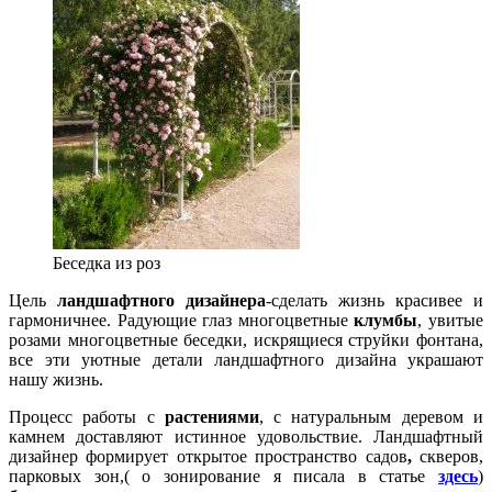
Беседка из роз
Цель
ландшафтного дизайнера
-сделать жизнь красивее и
гармоничнее. Радующие глаз многоцветные
клумбы
, увитые
розами многоцветные беседки, искрящиеся струйки фонтана,
все эти уютные детали ландшафтного дизайна украшают
нашу жизнь.
Процесс работы с
растениями
, с натуральным деревом и
камнем доставляют истинное удовольствие. Ландшафтный
дизайнер формирует открытое пространство садов
,
скверов,
парковых зон,( о зонирование я писала в статье
здесь
)