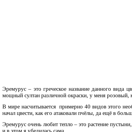
Эремурус – это греческое название данного вида цв
мощный султан различной окраски, у меня розовый, к
В мире насчитывается примерно 40 видов этого необы
начал цвести, как его атаковали пчёлы, да ещё в боль
Эремурус очень любит тепло – это растение пустыни, 
и в этом я убедилась сама.