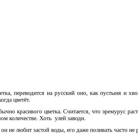
етка, переводится на русский оно, как пустыня и хво
огда цветёт.
чно красивого цветка. Считается, что эремурус расте
шом количестве. Хоть улей заводи.
он не любит застой воды, его даже поливать часто не