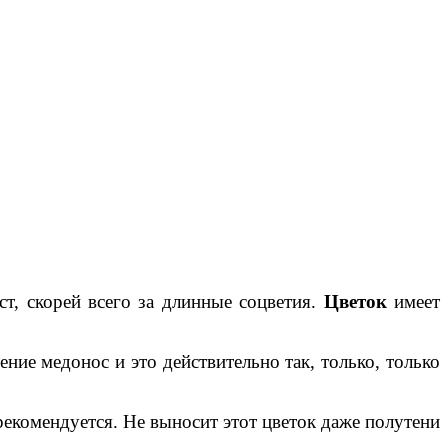
ст, скорей всего за длинные соцветия.
Цветок
имеет
ние медонос и это действительно так, только, только
 рекомендуется. Не выносит этот цветок даже полутени