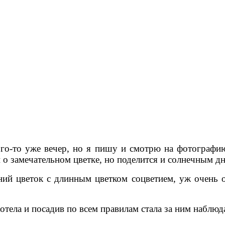
о-то уже вечер, но я пишу и смотрю на фотографию,
й о замечательном цветке, но поделится и солнечным дн
ний цветок с длинным цветком соцветием, уж очень о
хотела и посадив по всем правилам стала за ним наблюд