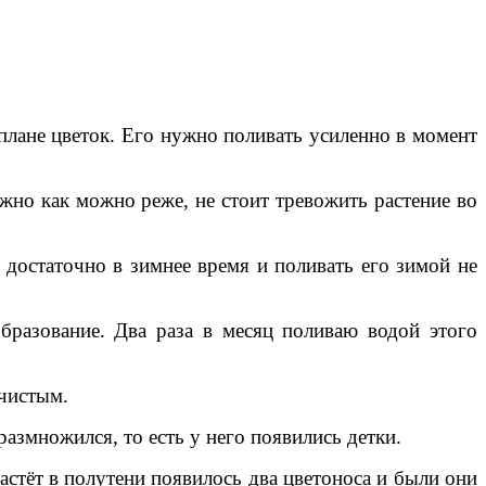
 плане цветок. Его нужно поливать усиленно в момент
ужно как можно реже, не стоит тревожить растение во
у достаточно в зимнее время и поливать его зимой не
бразование. Два раза в месяц поливаю водой этого
 чистым.
 размножился, то есть у него появились детки.
растёт в полутени появилось два цветоноса и были они