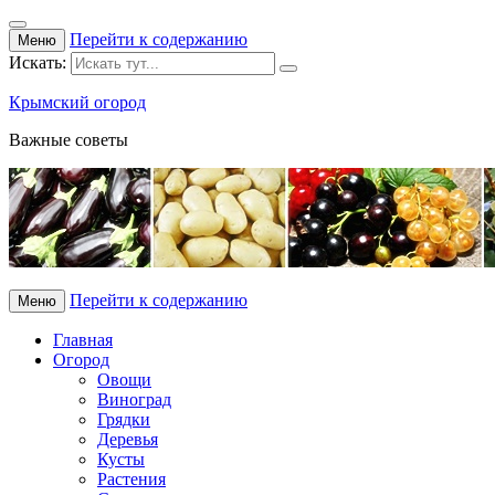
Перейти к содержанию
Меню
Искать:
Крымский огород
Важные советы
Перейти к содержанию
Меню
Главная
Огород
Овощи
Виноград
Грядки
Деревья
Кусты
Растения