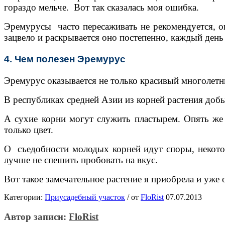
гораздо мельче. Вот так сказалась моя ошибка.
Эремурусы часто пересаживать не рекомендуется, они
зацвело и раскрывается оно постепенно, каждый день 
4. Чем полезен Эремурус
Эремурус оказывается не только красивый многолетн
В республиках средней Азии из корней растения добы
А сухие корни могут служить пластырем. Опять же 
только цвет.
О съедобности молодых корней идут споры, некотор
лучше не спешить пробовать на вкус.
Вот такое замечательное растение я приобрела и уже 
Категории:
Приусадебный участок
/
от
FloRist
07.07.2013
Автор записи:
FloRist