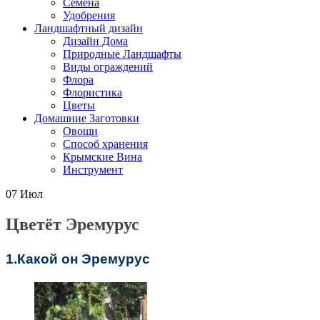
Семена
Удобрения
Ландшафтный дизайн
Дизайн Дома
Природные Ландшафты
Виды ограждений
Флора
Флористика
Цветы
Домашние Заготовки
Овощи
Способ хранения
Крымские Вина
Инструмент
07
Июл
Цветёт Эремурус
1.Какой он Эремурус