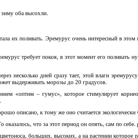
 зиму оба высохли.
тала их поливать. Эремурус очень интересный в этом
ремурус требует покоя, в этот момент его поливать н
рез несколько дней сразу тает, этой влаги эремурус
может выдерживать морозы до 20 градусов.
ием «оптим – гумус», которое стимулирует корнео
.
рошо описано, к тому же оно считается экологически
 оказалось, что за этот период он опять, сам по себе.
 цветоноса, больших, высоких, а на растении которое 