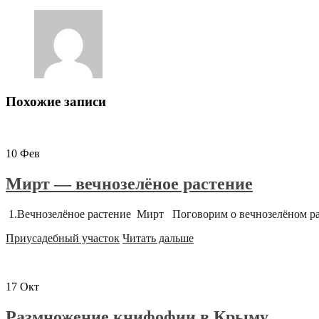
Похожие записи
10
Фев
Мирт — вечнозелёное растение
1.Вечнозелёное растение Мирт Поговорим о вечнозелёном ра
Приусадебный участок
Читать дальше
17
Окт
Размножение книфофии в Крыму