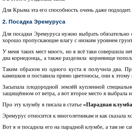
Для Крыма эта его способность очень даже подходит
2. Посадка Эремуруса
Для посадки Эремуруса нужно выбрать обязательно 
хорошо пропускающие влагу с низким уровнем грун
У меня таких мест много, но я всё таки совершила 
два корнедонца,, а также разделила корневище попо
Таким образом из одного куста я получила два. Пр
камешков и поставила прямо цветоносы, они к этому
Засыпала плодородной землёй купленной специаль
защищённом от ветра, а вот второе место я выбрала 
Про эту клумбу я писала в статье
«Парадная клумба
Эремурус относится к многолетникам и как сказала хо
Вот я и посадила его на парадной клумбе, а там не са