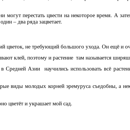
 могут перестать цвести на некоторое время. А зате
один – два ряда зацветает.
ий цветок, не требующий большого ухода. Он ещё и оч
вают клей, поэтому и растение там называется ширяш,
в Средней Азии научились использовать всё растен
ые виды молодых корней эремуруса съедобны, а нек
оно цветёт и украшает мой сад.