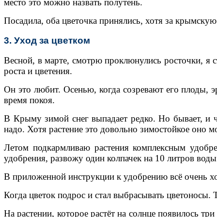
место это можно назвать полутень.
Посадила, оба цветочка принялись, хотя за крымскую
3. Уход за цветком
Весной, в марте, смотрю проклюнулись росточки, я с
роста и цветения.
Он это любит. Осенью, когда созревают его плоды, э
время покоя.
В Крыму зимой снег выпадает редко. Но бывает, и че
надо. Хотя растение это довольно зимостойкое оно 
Летом подкармливаю растения комплексным удобрен
удобрения, развожу один колпачек на 10 литров воды
В приложенной инструкции к удобрению всё очень хо
Когда цветок подрос и стал выбрасывать цветоносы. То
На растении, которое растёт на солнце появилось три