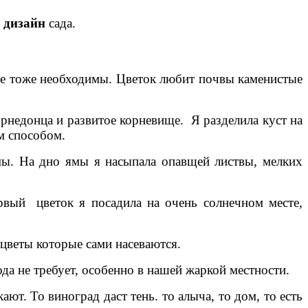
 дизайн
сада.
ве тоже необходимы. Цветок любит почвы каменистые
рнедонца и развитое корневище. Я разделила куст на
м способом.
ямы. На дно ямы я насыпала опавщей листвы, мелких
вый цветок я посадила на очень солнечном месте,
 цветы которые сами насеваются.
да не требует, особенно в нашей жаркой местности.
ают. То виноград даст тень. то алыча, то дом, то есть