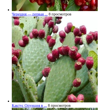
Черешня — первая ...
8 просмотров
Кактус Опунция в ...
8 просмотров