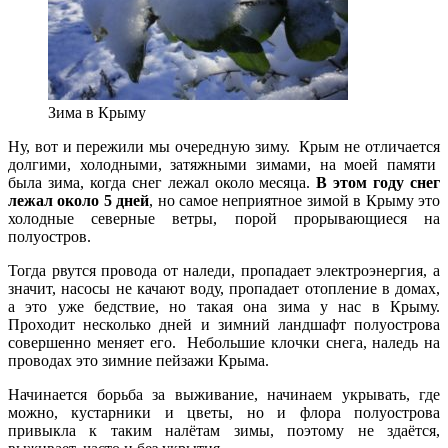
Зима в Крыму
Ну, вот и пережили мы очередную зиму. Крым не отличается
долгими, холодными, затяжными зимами, на моей памяти
была зима, когда снег лежал около месяца.
В этом году снег
лежал около 5 дней
, но самое неприятное зимой в Крыму это
холодные северные ветры, порой прорывающиеся на
полуостров.
Тогда рвутся провода от наледи, пропадает электроэнергия, а
значит, насосы не качают воду, пропадает отопление в домах,
а это уже бедствие, но такая она зима у нас в Крыму.
Проходит несколько дней и зимний ландшафт полуострова
совершенно меняет его. Небольшие клочки снега, наледь на
проводах это зимние пейзажи Крыма.
Начинается борьба за выживание, начинаем укрывать, где
можно, кустарники и цветы, но и флора полуострова
привыкла к таким налётам зимы, поэтому не здаётся,