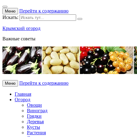
Перейти к содержанию
Меню
Искать:
Крымский огород
Важные советы
Перейти к содержанию
Меню
Главная
Огород
Овощи
Виноград
Грядки
Деревья
Кусты
Растения