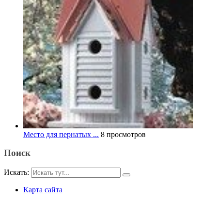
Место для пернатых ...
8 просмотров
Поиск
Искать:
Карта сайта