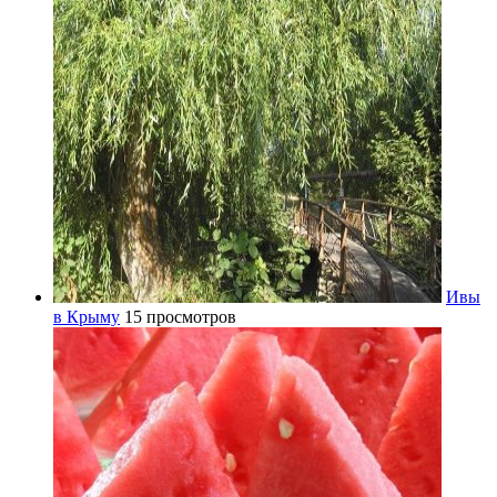
Ивы
в Крыму
15 просмотров