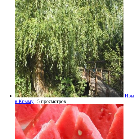
Ивы
в Крыму
15 просмотров