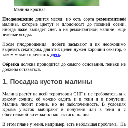
Малина красная.
Плодоношение
длится месяц, но есть сорта
ремонтантной
малины, которые цветут и плодоносят до поздней осени,
иногда даже выпадет снег, а на ремонтантной малине ещё
зелёные ягоды.
После плодоношения побеги засыхают и их необходимо
вырезать секатором, для этих целей нужен хороший секатор, о
таком можно прочитать
здесь
.
Обрезка
должна проводится до самого основания, пеньки не
должны оставаться.
1. Посадка кустов малины
Малина растёт на всей территории СНГ и не требовательна к
яркому солнцу, её можно садить и в тени и в полутени.
Малина любит полив, но не заболоченность. В условиях
Крыма участок выбирают в полутени или в тени и с
обязательной возможностью частого полива.
В этом плане у меня, например, есть небольшая проблема. На