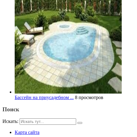
Бассейн на приусадебном ...
8 просмотров
Поиск
Искать:
Карта сайта