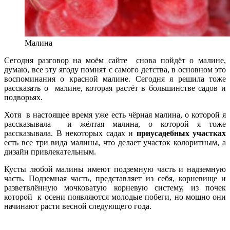
Малина
Сегодня разговор на моём сайте снова пойдёт о малине,
думаю, все эту ягоду помнят с самого детства, в основном это
воспоминания о красной малине. Сегодня я решила тоже
рассказать о малине, которая растёт в большинстве садов и
подворьях.
Хотя в настоящее время уже есть чёрная малина, о которой я
рассказывала и жёлтая малина, о которой я тоже
рассказывала. В некоторых садах и
приусадебных участках
есть все три вида малины, что делает участок колоритным, а
дизайн привлекательным.
Кусты любой малины имеют подземную часть и надземную
часть. Подземная часть, представляет из себя, корневище и
разветвлённую мочковатую корневую систему, из почек
которой к осени появляются молодые побеги, но мощно они
начинают расти весной следующего года.