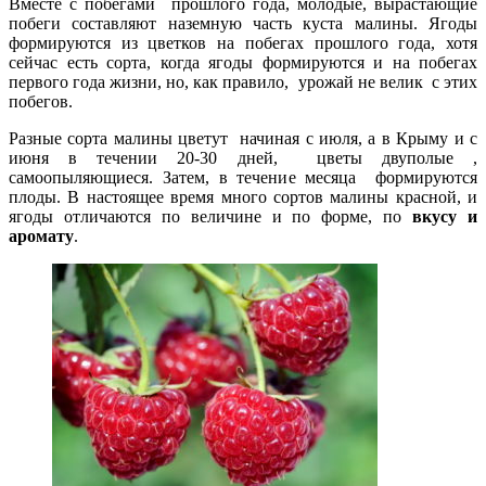
Вместе с побегами прошлого года, молодые, вырастающие
побеги составляют наземную часть куста малины. Ягоды
формируются из цветков на побегах прошлого года, хотя
сейчас есть сорта, когда ягоды формируются и на побегах
первого года жизни, но, как правило, урожай не велик с этих
побегов.
Разные сорта малины цветут начиная с июля, а в Крыму и с
июня в течении 20-30 дней, цветы двуполые ,
самоопыляющиеся. Затем, в течение месяца формируются
плоды. В настоящее время много сортов малины красной, и
ягоды отличаются по величине и по форме, по
вкусу и
аромату
.