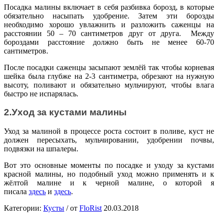
Посадка малины включает в себя разбивка борозд, в которые
обязательно насыпать удобрение. Затем эти борозды
необходимо хорошо увлажнить и разложить саженцы на
расстоянии 50 – 70 сантиметров друг от друга. Между
бороздами расстояние должно быть не менее 60-70
сантиметров.
После посадки саженцы засыпают землёй так чтобы корневая
шейка была глубже на 2-3 сантиметра, обрезают на нужную
высоту, поливают и обязательно мульчируют, чтобы влага
быстро не испарялась.
2.Уход за кустами малины
Уход за малиной в процессе роста состоит в поливе, куст не
должен пересыхать, мульчировании, удобрении почвы,
подвязки на шпалеры.
Вот это основные моменты по посадке и уходу за кустами
красной малины, но подобный уход можно применять и к
жёлтой малине и к черной малине, о которой я
писала
здесь
и
здесь
.
Категории:
Кусты
/
от
FloRist
20.03.2018