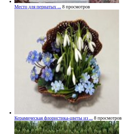
Место для пернатых ...
8 просмотров
Керамическая флористика-цветы из ...
8 просмотров