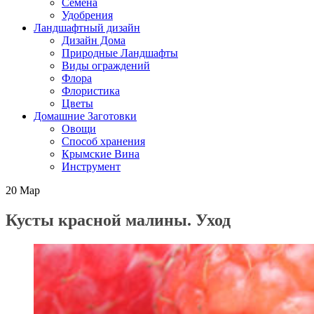
Семена
Удобрения
Ландшафтный дизайн
Дизайн Дома
Природные Ландшафты
Виды ограждений
Флора
Флористика
Цветы
Домашние Заготовки
Овощи
Способ хранения
Крымские Вина
Инструмент
20
Мар
Кусты красной малины. Уход