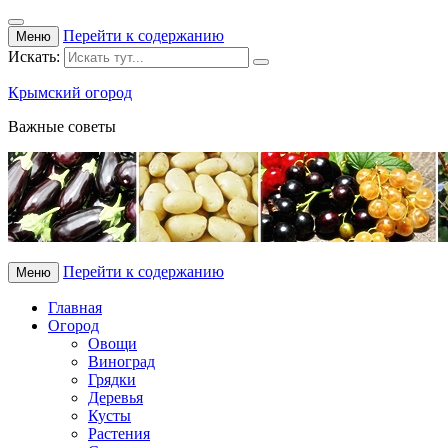
Перейти к содержанию
Меню
Искать:
Крымский огород
Важные советы
Перейти к содержанию
Меню
Главная
Огород
Овощи
Виноград
Грядки
Деревья
Кусты
Растения