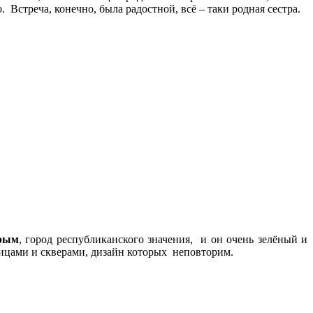
. Встреча, конечно, была радостной, всё – таки родная сестра.
Крым
, город республиканского значения, и он очень зелёный и
лицами и скверами, дизайн которых неповторим.