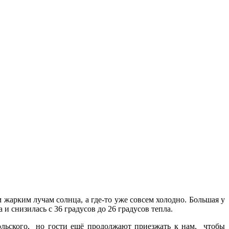
 жарким лучам солнца, а где-то уже совсем холодно. Большая у
 и снизилась с 36 градусов до 26 градусов тепла.
юльского, но гости ещё продолжают приезжать к нам, чтобы