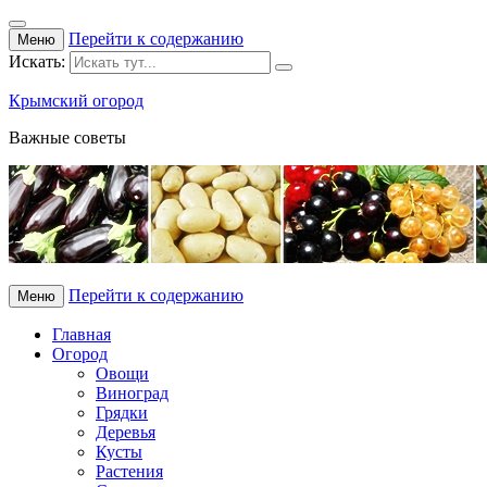
Перейти к содержанию
Меню
Искать:
Крымский огород
Важные советы
Перейти к содержанию
Меню
Главная
Огород
Овощи
Виноград
Грядки
Деревья
Кусты
Растения