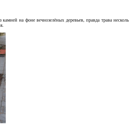
з камней на фоне вечнозелёных деревьев, правда трава несколь
я.