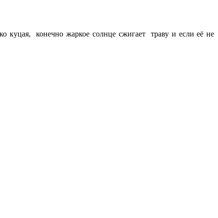
ко куцая, конечно жаркое солнце сжигает траву и если её не