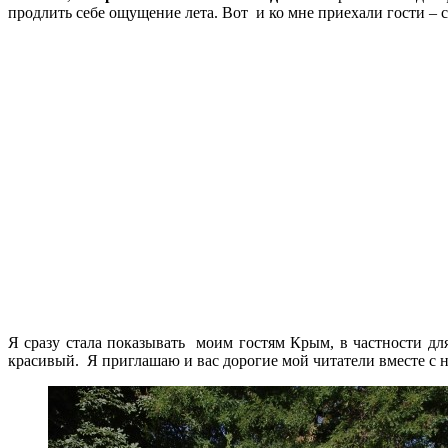
продлить себе ощущение лета. Вот и ко мне приехали гости – се
Я сразу стала показывать моим гостям Крым, в частности д
красивый. Я приглашаю и вас дорогие мой читатели вместе с