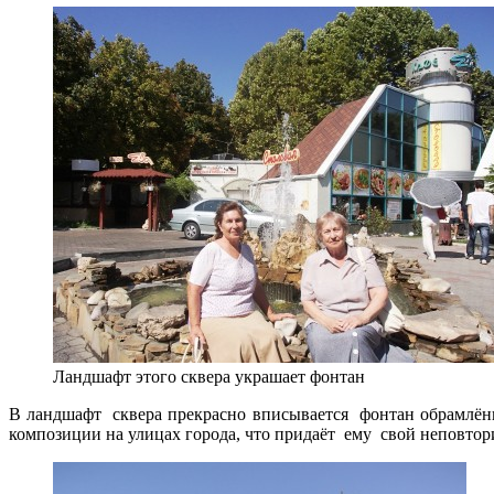
Ландшафт этого сквера украшает фонтан
В ландшафт сквера прекрасно вписывается фонтан обрамлён
композиции на улицах города, что придаёт ему свой неповто