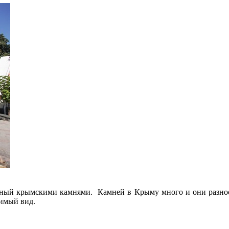
ный крымскими камнями. Камней в Крыму много и они разноо
римый вид.