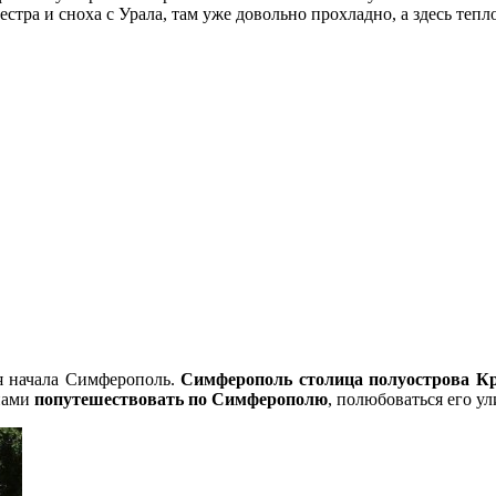
стра и сноха с Урала, там уже довольно прохладно, а здесь тепло
ля начала Симферополь.
Симферополь столица полуострова 
 нами
попутешествовать по Симферополю
, полюбоваться его у