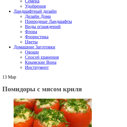
Семена
Удобрения
Ландшафтный дизайн
Дизайн Дома
Природные Ландшафты
Виды ограждений
Флора
Флористика
Цветы
Домашние Заготовки
Овощи
Способ хранения
Крымские Вина
Инструмент
13
Мар
Помидоры с мясом криля