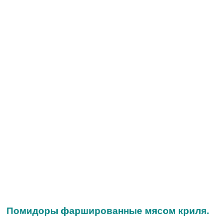
Помидоры фаршированные мясом криля.