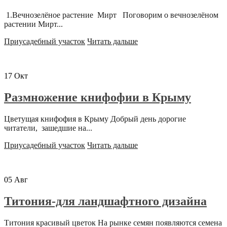
1.Вечнозелёное растение Мирт Поговорим о вечнозелёном
растении Мирт...
Приусадебный участок
Читать дальше
17
Окт
Размножение книфофии в Крыму
Цветущая книфофия в Крыму Добрый день дорогие
читатели, зашедшие на...
Приусадебный участок
Читать дальше
05
Авг
Титония-для ландшафтного дизайна
Титония красивый цветок На рынке семян появляются семена