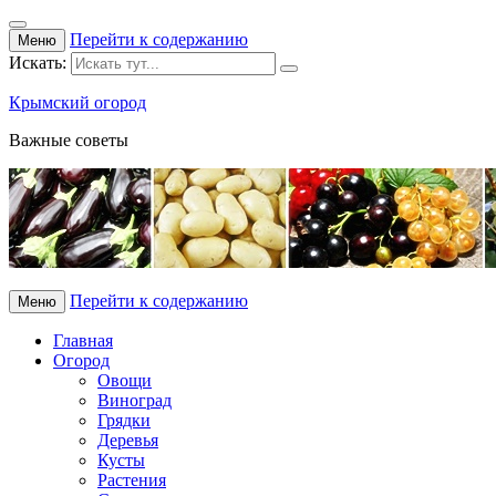
Перейти к содержанию
Меню
Искать:
Крымский огород
Важные советы
Перейти к содержанию
Меню
Главная
Огород
Овощи
Виноград
Грядки
Деревья
Кусты
Растения