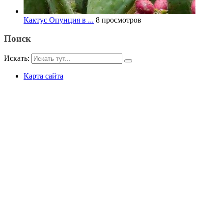
Кактус Опунция в ...
8 просмотров
Поиск
Искать:
Карта сайта