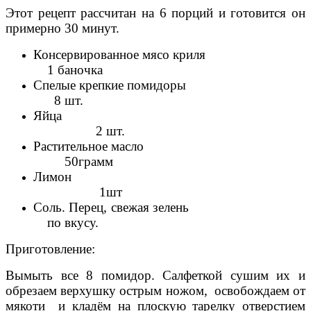
Этот рецепт рассчитан на 6 порций и готовится он
примерно 30 минут.
Консервированное мясо криля
1 баночка
Спелые крепкие помидоры
8 шт.
Яйца
2 шт.
Растительное масло
50грамм
Лимон
1шт
Соль. Перец, свежая зелень
по вкусу.
Приготовление:
Вымыть все 8 помидор. Салфеткой сушим их и
обрезаем верхушку острым ножом, освобождаем от
мякоти и кладём на плоскую тарелку отверстием