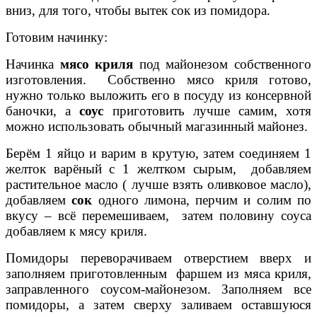
вниз, для того, чтобы вытек сок из помидора.
Готовим начинку:
Начинка
мясо криля
под майонезом собственного
изготовления. Собственно мясо криля готово,
нужно только выложить его в посуду из консервной
баночки, а
соус
приготовить лучше самим, хотя
можно использовать обычный магазинный майонез.
Берём 1 яйцо и варим в крутую, затем соединяем 1
желток варёный с 1 желтком сырым, добавляем
растительное масло ( лучше взять оливковое масло),
добавляем
сок
одного лимона, перчим и солим по
вкусу – всё перемешиваем, затем половину соуса
добавляем к мясу криля.
Помидоры переворачиваем отверстием вверх и
заполняем приготовленным фаршем из мяса криля,
заправленного соусом-майонезом. Заполняем все
помидоры, а затем сверху заливаем оставшуюся