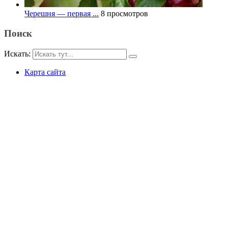
Черешня — первая ...
8 просмотров
Поиск
Искать:
Карта сайта