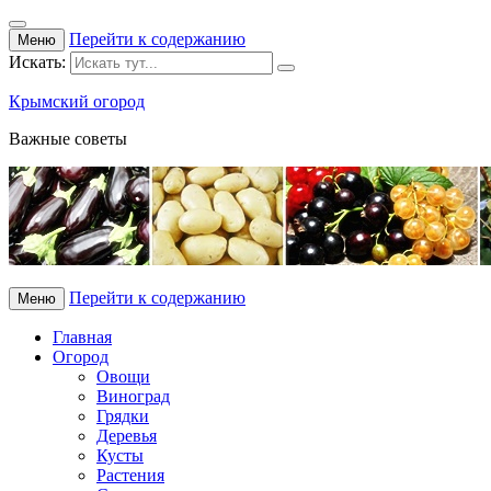
Перейти к содержанию
Меню
Искать:
Крымский огород
Важные советы
Перейти к содержанию
Меню
Главная
Огород
Овощи
Виноград
Грядки
Деревья
Кусты
Растения