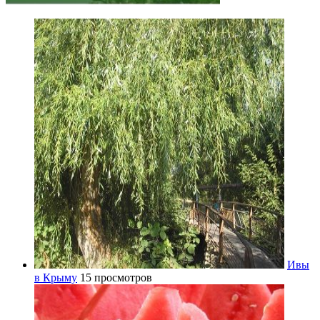
Ивы
в Крыму
15 просмотров