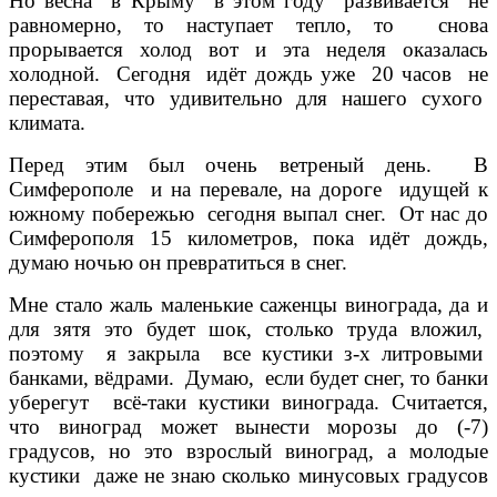
Но весна в Крыму в этом году развивается не
равномерно, то наступает тепло, то снова
прорывается холод вот и эта неделя оказалась
холодной. Сегодня идёт дождь уже 20 часов не
переставая, что удивительно для нашего сухого
климата.
Перед этим был очень ветреный день. В
Симферополе и на перевале, на дороге идущей к
южному побережью сегодня выпал снег. От нас до
Симферополя 15 километров, пока идёт дождь,
думаю ночью он превратиться в снег.
Мне стало жаль маленькие саженцы винограда, да и
для зятя это будет шок, столько труда вложил,
поэтому я закрыла все кустики з-х литровыми
банками, вёдрами. Думаю, если будет снег, то банки
уберегут всё-таки кустики винограда. Считается,
что виноград может вынести морозы до (-7)
градусов, но это взрослый виноград, а молодые
кустики даже не знаю сколько минусовых градусов