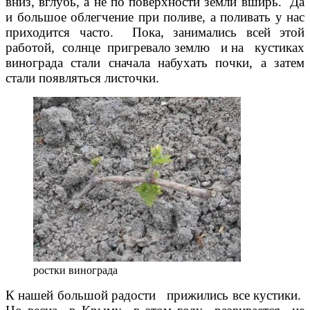
вниз, вглубь, а не по поверхности земли вширь. Да
и большое облегчение при поливе, а поливать у нас
приходится часто. Пока, занимались всей этой
работой, солнце пригревало землю и на кустиках
винограда стали сначала набухать почки, а затем
стали появляться листочки.
ростки винограда
К нашей большой радости прижились все кустики.