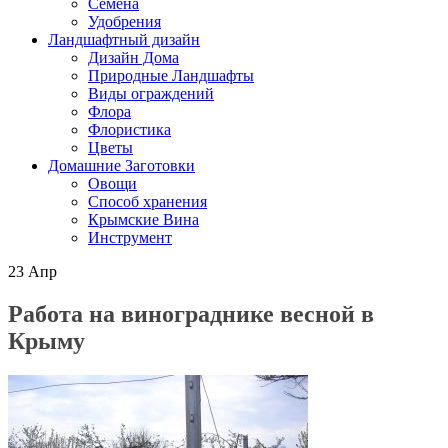
Семена
Удобрения
Ландшафтный дизайн
Дизайн Дома
Природные Ландшафты
Виды ограждений
Флора
Флористика
Цветы
Домашние Заготовки
Овощи
Способ хранения
Крымские Вина
Инструмент
23
Апр
Работа на винограднике весной в
Крыму