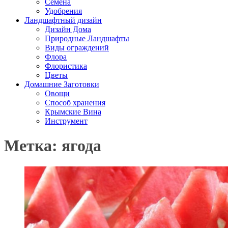
Семена
Удобрения
Ландшафтный дизайн
Дизайн Дома
Природные Ландшафты
Виды ограждений
Флора
Флористика
Цветы
Домашние Заготовки
Овощи
Способ хранения
Крымские Вина
Инструмент
Метка: ягода