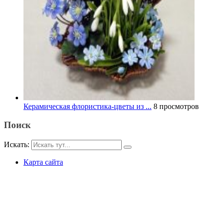
Керамическая флористика-цветы из ...
8 просмотров
Поиск
Искать:
Карта сайта