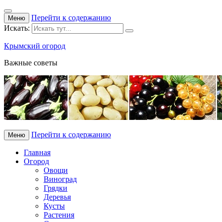
Перейти к содержанию
Меню
Искать:
Крымский огород
Важные советы
Перейти к содержанию
Меню
Главная
Огород
Овощи
Виноград
Грядки
Деревья
Кусты
Растения