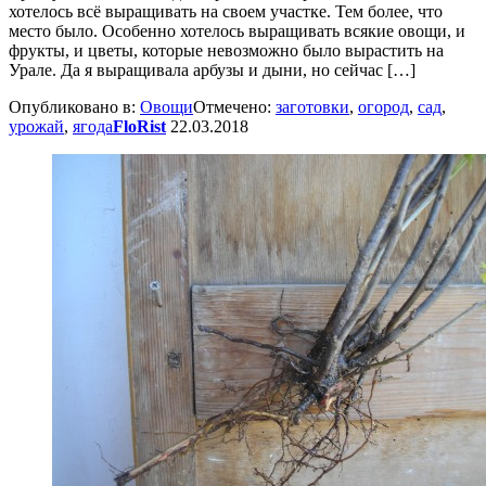
хотелось всё выращивать на своем участке. Тем более, что
место было. Особенно хотелось выращивать всякие овощи, и
фрукты, и цветы, которые невозможно было вырастить на
Урале. Да я выращивала арбузы и дыни, но сейчас […]
Опубликовано в:
Овощи
Отмечено:
заготовки
,
огород
,
сад
,
урожай
,
ягода
FloRist
22.03.2018