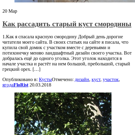
20
Мар
Как рассадить старый куст смородины
1.Как я спасала красную смородину Добрый день дорогие
читатели моего сайта. В своих статьях на сайте я писала, что
купила свой домик с участком вместе с деревьями и
потихонечку меняю ландшафтный дизайн своего участка. Вот
добралась ещё до одного уголка. Этот уголок находится в
начале участка и растёт на нем большой, пребольшой, старый
грецкий орех. […]
Опубликовано в:
Кусты
Отмечено:
дизайн
,
куст
,
участок
,
ягода
FloRist
20.03.2018