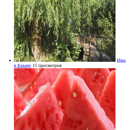
Ивы
в Крыму
15 просмотров