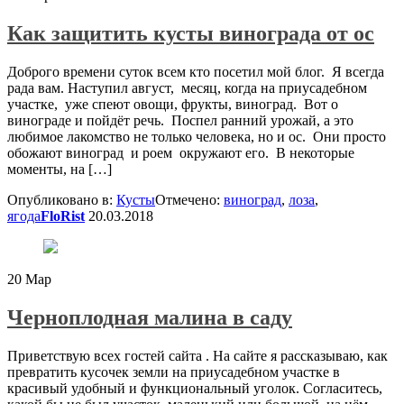
Как защитить кусты винограда от ос
Доброго времени суток всем кто посетил мой блог. Я всегда
рада вам. Наступил август, месяц, когда на приусадебном
участке, уже спеют овощи, фрукты, виноград. Вот о
винограде и пойдёт речь. Поспел ранний урожай, а это
любимое лакомство не только человека, но и ос. Они просто
обожают виноград и роем окружают его. В некоторые
моменты, на […]
Опубликовано в:
Кусты
Отмечено:
виноград
,
лоза
,
ягода
FloRist
20.03.2018
20
Мар
Черноплодная малина в саду
Приветствую всех гостей сайта . На сайте я рассказываю, как
превратить кусочек земли на приусадебном участке в
красивый удобный и функциональный уголок. Согласитесь,