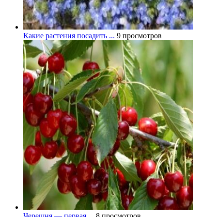
Какие растения посадить ...
9 просмотров
Черешня — первая ...
8 просмотров