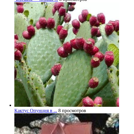
Кактус Опунция в ...
8 просмотров