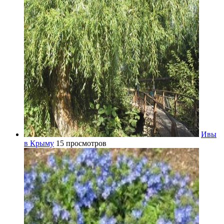
Ивы
в Крыму
15 просмотров