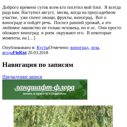
Доброго времени суток всем кто посетил мой блог. Я всегда
рада вам. Наступил август, месяц, когда на приусадебном
участке, уже спеют овощи, фрукты, виноград. Вот о
винограде и пойдёт речь. Поспел ранний урожай, а это
любимое лакомство не только человека, но и ос. Они просто
обожают виноград и роем окружают его. В некоторые
моменты, на […]
Опубликовано в:
Кусты
Отмечено:
виноград
,
лоза
,
ягода
FloRist
20.03.2018
Навигация по записям
Предыдущие записи