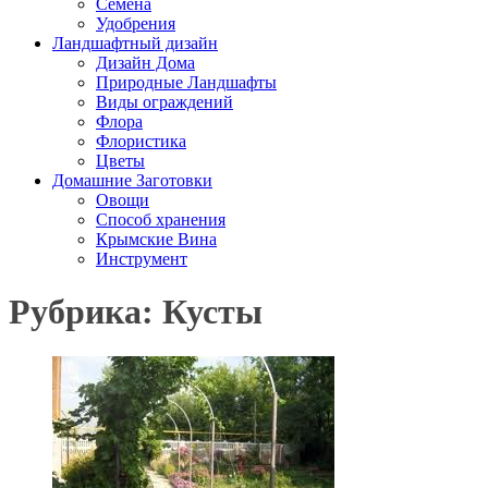
Семена
Удобрения
Ландшафтный дизайн
Дизайн Дома
Природные Ландшафты
Виды ограждений
Флора
Флористика
Цветы
Домашние Заготовки
Овощи
Способ хранения
Крымские Вина
Инструмент
Рубрика: Кусты