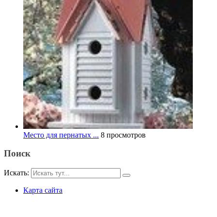
Место для пернатых ...
8 просмотров
Поиск
Искать:
Карта сайта