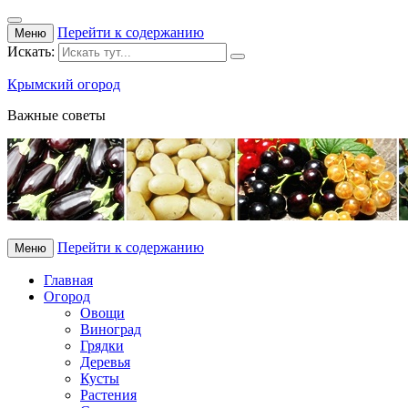
Перейти к содержанию
Меню
Искать:
Крымский огород
Важные советы
Перейти к содержанию
Меню
Главная
Огород
Овощи
Виноград
Грядки
Деревья
Кусты
Растения