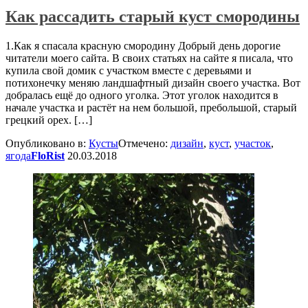
Как рассадить старый куст смородины
1.Как я спасала красную смородину Добрый день дорогие
читатели моего сайта. В своих статьях на сайте я писала, что
купила свой домик с участком вместе с деревьями и
потихонечку меняю ландшафтный дизайн своего участка. Вот
добралась ещё до одного уголка. Этот уголок находится в
начале участка и растёт на нем большой, пребольшой, старый
грецкий орех. […]
Опубликовано в:
Кусты
Отмечено:
дизайн
,
куст
,
участок
,
ягода
FloRist
20.03.2018