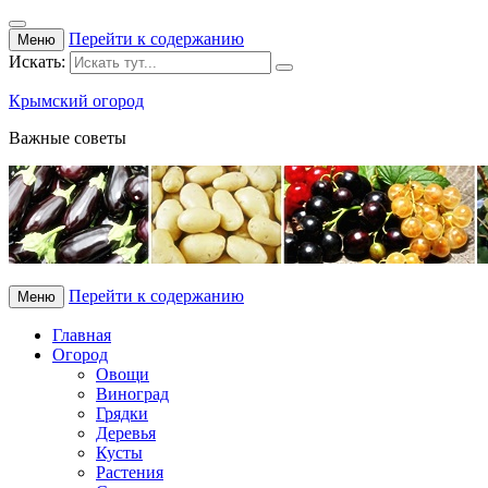
Перейти к содержанию
Меню
Искать:
Крымский огород
Важные советы
Перейти к содержанию
Меню
Главная
Огород
Овощи
Виноград
Грядки
Деревья
Кусты
Растения