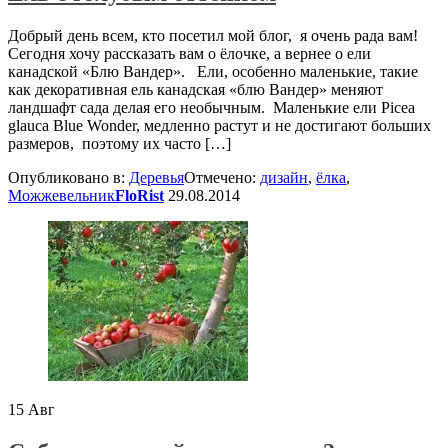
Добрый день всем, кто посетил мой блог, я очень рада вам!
Сегодня хочу рассказать вам о ёлочке, а вернее о ели
канадской «Блю Вандер». Ели, особенно маленькие, такие
как декоративная ель канадская «блю Вандер» меняют
ландшафт сада делая его необычным. Маленькие ели Picea
glauca Blue Wonder, медленно растут и не достигают больших
размеров, поэтому их часто […]
Опубликовано в:
Деревья
Отмечено:
дизайн
,
ёлка
,
Можжевельник
FloRist
29.08.2014
15
Авг