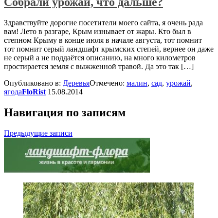
Собрали урожай, что дальше?
Здравствуйте дорогие посетители моего сайта, я очень рада
вам! Лето в разгаре, Крым изнывает от жары. Кто был в
степном Крыму в конце июля в начале августа, тот помнит
тот помнит серый ландшафт крымских степей, вернее он даже
не серый а не поддаётся описанию, на много километров
простирается земля с выжженной травой. Да это так […]
Опубликовано в:
Деревья
Отмечено:
малин
,
сад
,
урожай
,
ягода
FloRist
15.08.2014
Навигация по записям
Предыдущие записи