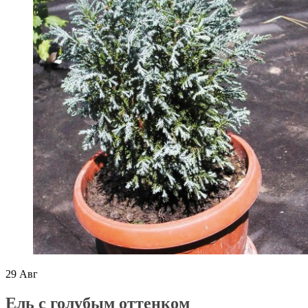
29
Авг
Ель с голубым оттенком