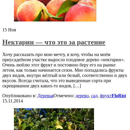
15
Ноя
Нектарин — что это за растение
Хочу рассказать про мою мечту, я хочу, чтобы на моём
приусадебном участке выросло плодовое дерево «нектарин».
Очень люблю этот фрукт и постоянно беру его на рынке
летом, как только начинается сезон. Мне попадались фрукты
двух видов, внутри жёлтый или белый, соответственно и двух
вкусов. Всегда считала, что это выведенные сорта при
скрещивании двух каких-то видов, […]
Опубликовано в:
Деревья
Отмечено:
дерево
,
сад
,
фрукт
FloRist
15.11.2014