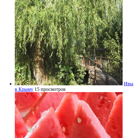
Ивы
в Крыму
15 просмотров