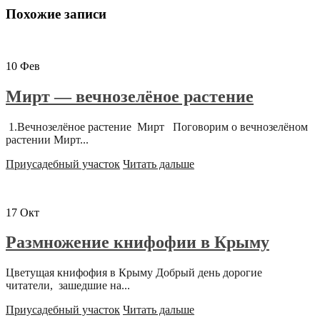
Похожие записи
10
Фев
Мирт — вечнозелёное растение
1.Вечнозелёное растение Мирт Поговорим о вечнозелёном
растении Мирт...
Приусадебный участок
Читать дальше
17
Окт
Размножение книфофии в Крыму
Цветущая книфофия в Крыму Добрый день дорогие
читатели, зашедшие на...
Приусадебный участок
Читать дальше