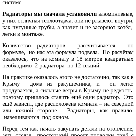
системе.
Радиаторы мы сначала установили
алюминиевые,
у них отличная теплоотдача, они не ржавеют внутри,
как чугунные трубы, а значит и не засоряют котёл,
легки в монтаже.
Количество радиаторов рассчитывается по
формуле, но нас эта формула подвела. По расчётам
оказалось, что на комнату в 18 метров квадратных
необходимо 2 радиатора по 12 секций.
На практике оказалось этого не достаточно, так как в
Крыму дома из ракушечника, и он легко
продувается, а сильные ветры в Крыму не редкость,
поэтому пришлось ставить ещё один радиатор. Это
ещё зависит, где расположена комната – на северной
или южной стороне. Радиаторы, как правило,
навешиваются под окном.
Перед тем как начать закупать детали на отопление,
зять сделал простенький проект проводки труб с