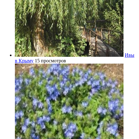
Ивы
в Крыму
15 просмотров