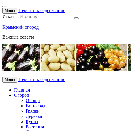
Перейти к содержанию
Меню
Искать:
Крымский огород
Важные советы
Перейти к содержанию
Меню
Главная
Огород
Овощи
Виноград
Грядки
Деревья
Кусты
Растения