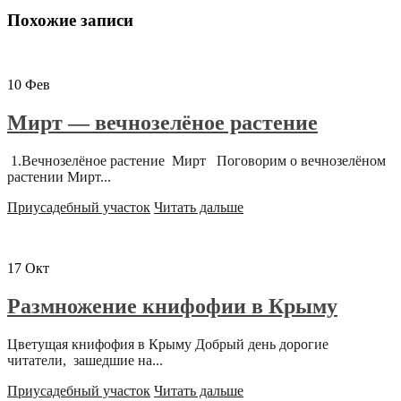
Похожие записи
10
Фев
Мирт — вечнозелёное растение
1.Вечнозелёное растение Мирт Поговорим о вечнозелёном
растении Мирт...
Приусадебный участок
Читать дальше
17
Окт
Размножение книфофии в Крыму
Цветущая книфофия в Крыму Добрый день дорогие
читатели, зашедшие на...
Приусадебный участок
Читать дальше