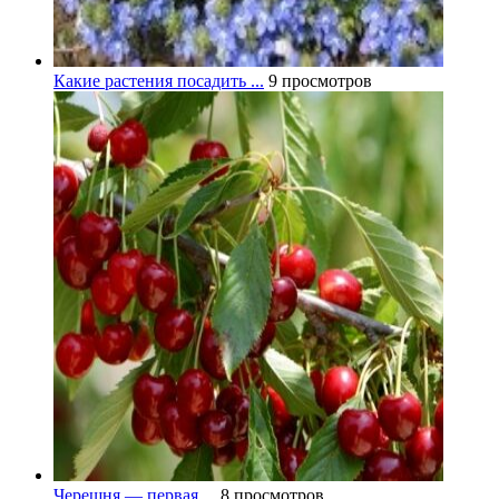
Какие растения посадить ...
9 просмотров
Черешня — первая ...
8 просмотров