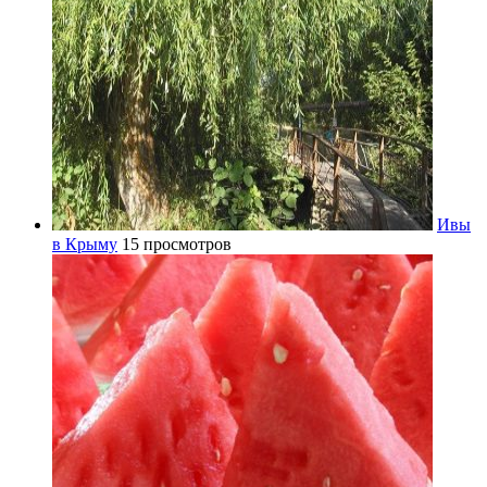
Ивы
в Крыму
15 просмотров