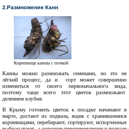
2.Размножение Канн
Корневище канны с почкой
Канны можно размножать семенами, но это не
лёгкий процесс, да и сорт может совершенно
измениться от своего первоначального вида,
поэтому чаще всего этот цветок размножают
делением клубня.
В Крыму готовить цветок к посадке начинают в
марте, достают из подвала, ящик с хранившимися
корневищами, перебирают, сортируют, испорченные
выбрасывают, а хорошие перезимовавшие в подвале