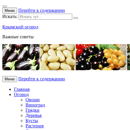
Перейти к содержанию
Меню
Искать:
Крымский огород
Важные советы
Перейти к содержанию
Меню
Главная
Огород
Овощи
Виноград
Грядки
Деревья
Кусты
Растения