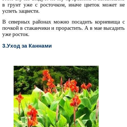
в грунт уже с росточком, иначе цветок может не
успеть зацвести.
В северных районах можно посадить корневища с
почкой в стаканчики и прорастить. А в мае высадить
уже росток.
3.Уход за Каннами