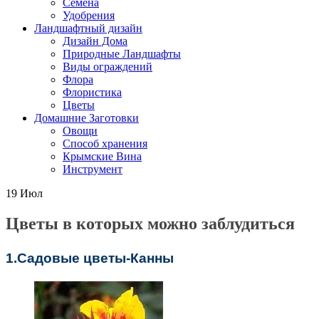
Семена
Удобрения
Ландшафтный дизайн
Дизайн Дома
Природные Ландшафты
Виды ограждений
Флора
Флористика
Цветы
Домашние Заготовки
Овощи
Способ хранения
Крымские Вина
Инструмент
19
Июл
Цветы в которых можно заблудиться
1.Садовые цветы-Канны