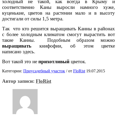
холодный не такой, как всегда в Крыму и
соответственно Каны выросли намного хуже,
куценькие, цветов на растении мало и в высоту
достигали от силы 1,5 метра.
Так что кто решится выращивать Канны в районах
с более холодным климатом смогут вырастить вот
такие Канны. Подобным образом можно
выращивать
книфофии, об этом цветке
написано
здесь.
Вот такой это не
прихотливый
цветок.
Категории:
Приусадебный участок
/
от
FloRist
19.07.2015
Автор записи:
FloRist