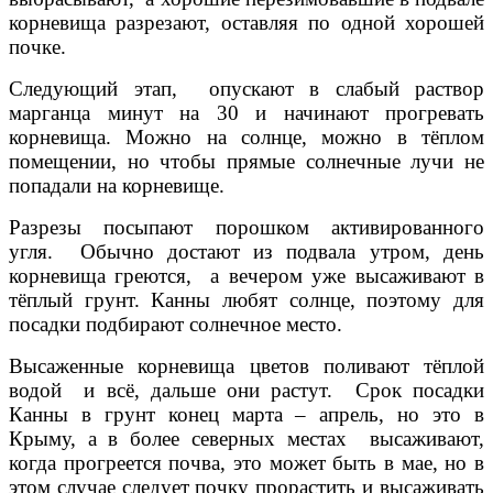
корневища разрезают, оставляя по одной хорошей
почке.
Следующий этап, опускают в слабый раствор
марганца минут на 30 и начинают прогревать
корневища. Можно на солнце, можно в тёплом
помещении, но чтобы прямые солнечные лучи не
попадали на корневище.
Разрезы посыпают порошком активированного
угля. Обычно достают из подвала утром, день
корневища греются, а вечером уже высаживают в
тёплый грунт. Канны любят солнце, поэтому для
посадки подбирают солнечное место.
Высаженные корневища цветов поливают тёплой
водой и всё, дальше они растут. Срок посадки
Канны в грунт конец марта – апрель, но это в
Крыму, а в более северных местах высаживают,
когда прогреется почва, это может быть в мае, но в
этом случае следует почку прорастить и высаживать