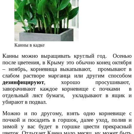
Канны в кадке
Канны можно выращивать круглый год. Осенью
после цветения, в Крыму это обычно конец октября
– ноябрь, корневища выкапывают, промывают в
слабом растворе марганца или другим способом
дезинфицируют
, хорошо просушивают,
заворачивают каждое корневище с почками в
отдельный лист бумаги, укладывают в ящик и
убирают в подвал.
Можно и по другому, взять одно корневище с
почкой и посадить в горшок, далее уход, полив и
зимой у вас будет в горшке цвести прекрасный
цветок. Отдыхает Канна мало месяц, ну может быть