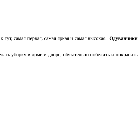
ак тут, самая первая, самая яркая и самая высокая.
Одуванчики
елать уборку в доме и дворе, обязательно побелить и покрасить