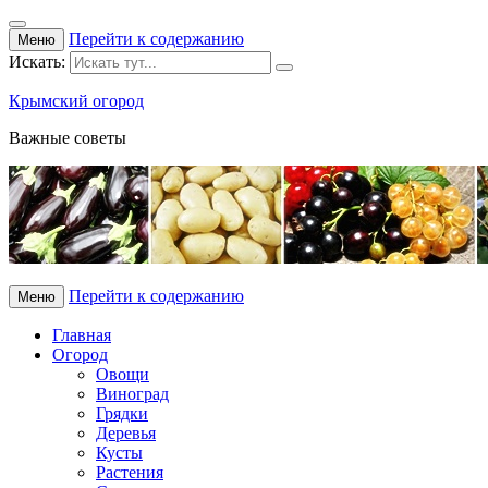
Перейти к содержанию
Меню
Искать:
Крымский огород
Важные советы
Перейти к содержанию
Меню
Главная
Огород
Овощи
Виноград
Грядки
Деревья
Кусты
Растения