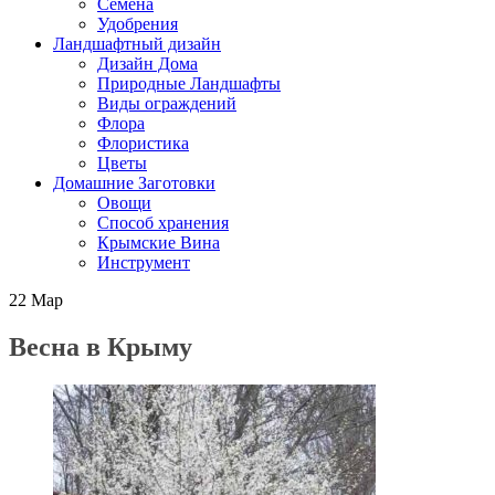
Семена
Удобрения
Ландшафтный дизайн
Дизайн Дома
Природные Ландшафты
Виды ограждений
Флора
Флористика
Цветы
Домашние Заготовки
Овощи
Способ хранения
Крымские Вина
Инструмент
22
Мар
Весна в Крыму