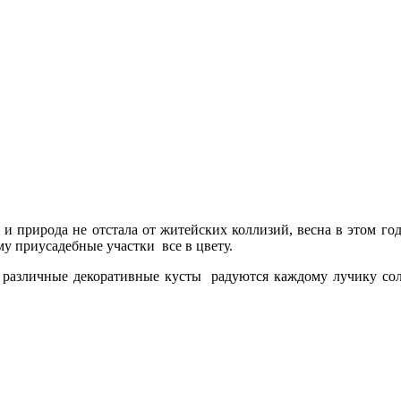
 и природа не отстала от житейских коллизий, весна в этом го
ому приусадебные участки все в цвету.
различные декоративные кусты радуются каждому лучику солнц