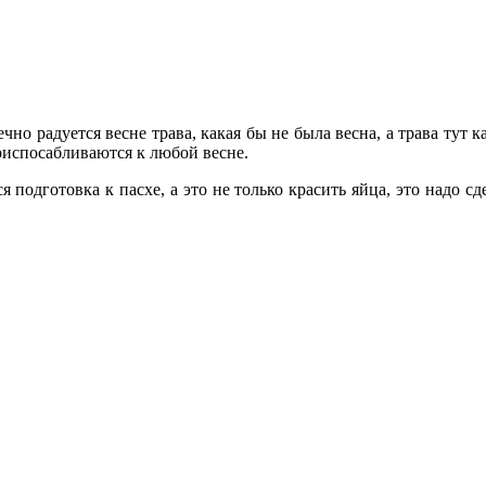
чно радуется весне трава, какая бы не была весна, а трава тут к
риспосабливаются к любой весне.
 подготовка к пасхе, а это не только красить яйца, это надо сд