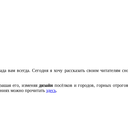
ада вам всегда. Сегодня я хочу рассказать своим читателям сно
крашая его, изменяя
дизайн
посёлков и городов, горных отрого
нениях можно прочитать
здесь
.