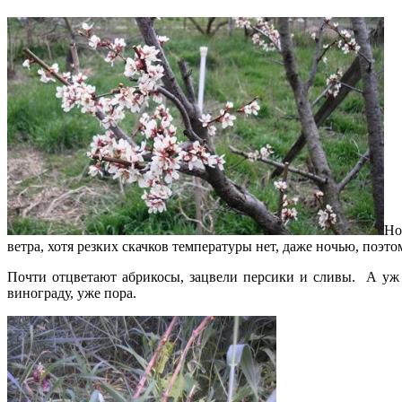
Но
ветра, хотя резких скачков температуры нет, даже ночью, поэт
Почти отцветают абрикосы, зацвели персики и сливы. А уж 
винограду, уже пора.