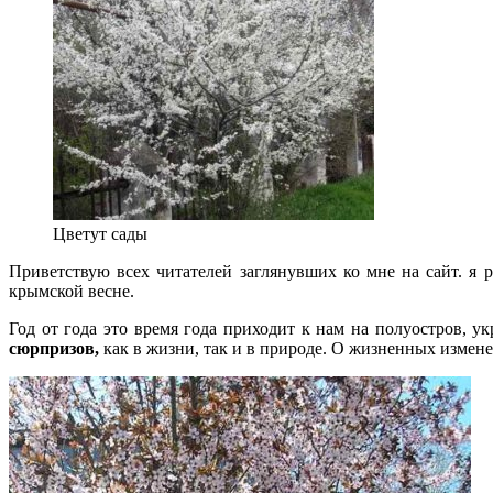
Цветут сады
Приветствую всех читателей заглянувших ко мне на сайт. я р
крымской весне.
Год от года это время года приходит к нам на полуостров, у
сюрпризов,
как в жизни, так и в природе. О жизненных изме