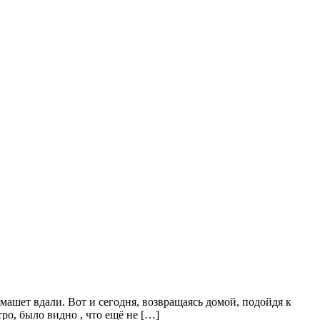
машет вдали. Вот и сегодня, возвращаясь домой, подойдя к
ро, было видно , что ещё не […]