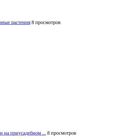
чные растения
8 просмотров
н на приусадебном ...
8 просмотров