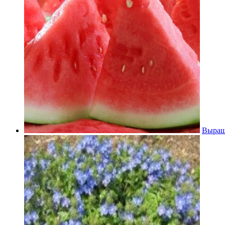
Выращи