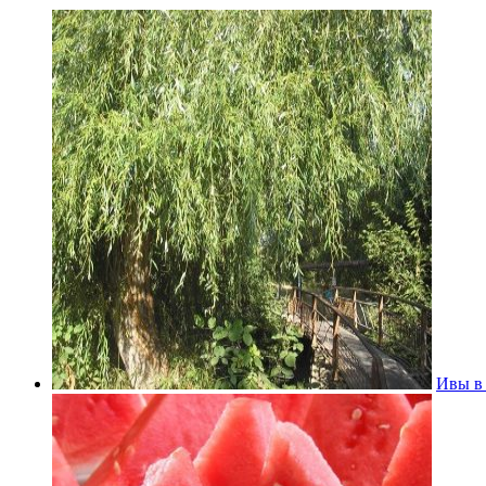
Ивы в