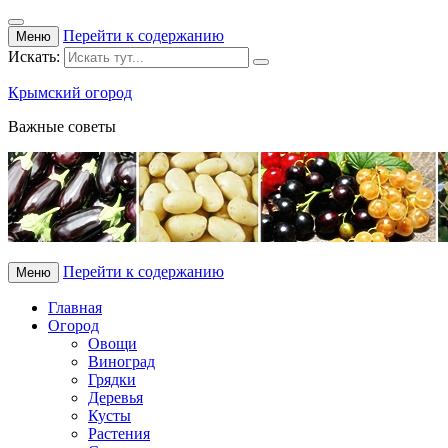
Перейти к содержанию
Меню
Искать:
Крымский огород
Важные советы
Перейти к содержанию
Меню
Главная
Огород
Овощи
Виноград
Грядки
Деревья
Кусты
Растения