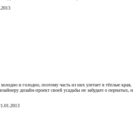
.2013
дно и голодно, поэтому часть из них улетает в тёплые края, 
зайнеру дизайн-проект своей усадьбы не забудьте о пернатых, 
21.01.2013