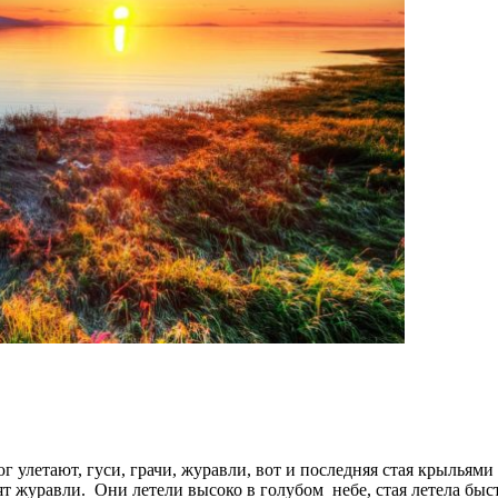
улетают, гуси, грачи, журавли, вот и последняя стая крыльями 
ят журавли. Они летели высоко в голубом небе, стая летела быст