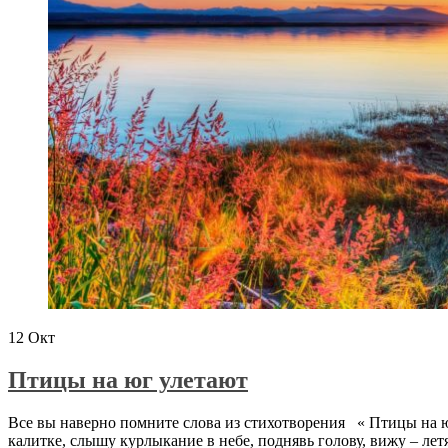
12
Окт
Птицы на юг улетают
Все вы наверно помните слова из стихотворения « Птицы на юг 
калитке, слышу курлыкание в небе, поднявь голову, вижу – лет