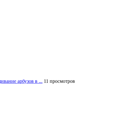
вание арбузов в ...
11 просмотров