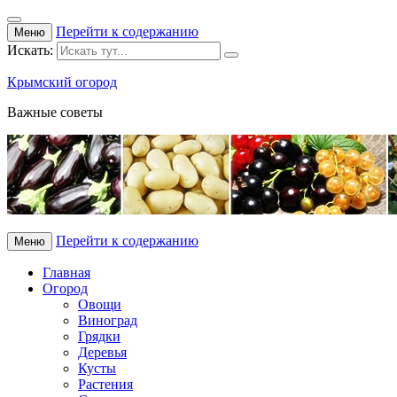
Перейти к содержанию
Меню
Искать:
Крымский огород
Важные советы
Перейти к содержанию
Меню
Главная
Огород
Овощи
Виноград
Грядки
Деревья
Кусты
Растения