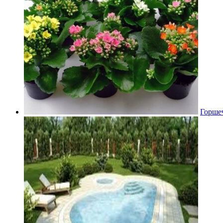
Горше