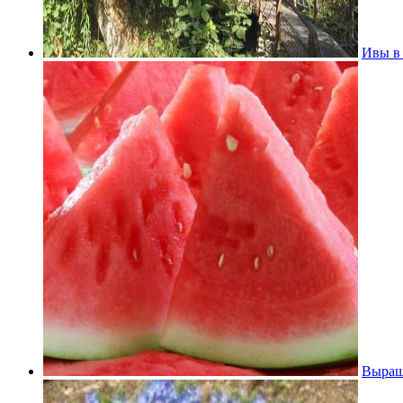
Ивы в
Выращи