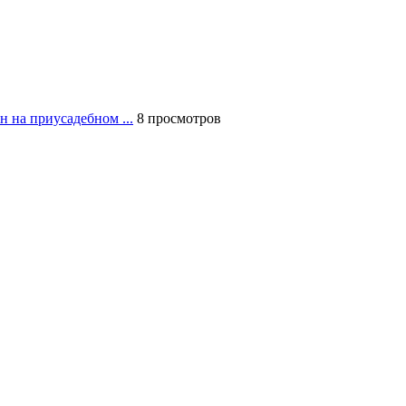
н на приусадебном ...
8 просмотров