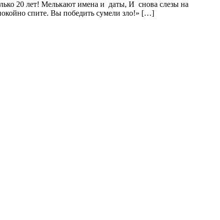
о 20 лет! Мелькают имена и даты, И снова слезы на
спокойно спите. Вы победить сумели зло!» […]