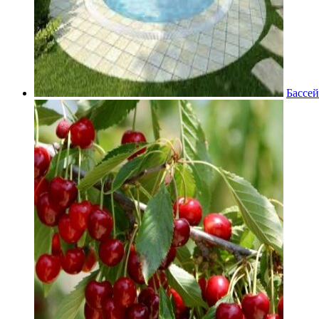
Бассей