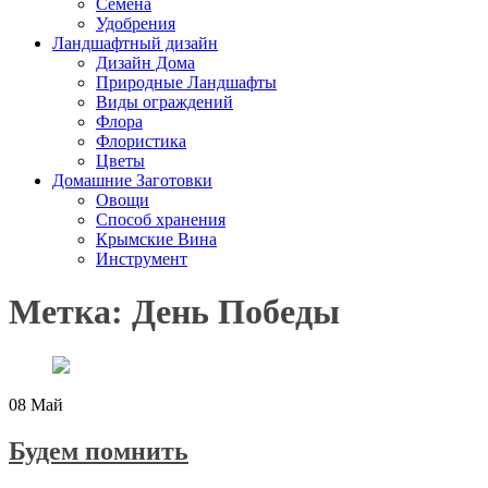
Семена
Удобрения
Ландшафтный дизайн
Дизайн Дома
Природные Ландшафты
Виды ограждений
Флора
Флористика
Цветы
Домашние Заготовки
Овощи
Способ хранения
Крымские Вина
Инструмент
Метка: День Победы
08
Май
Будем помнить