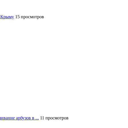
 Крыму
15 просмотров
вание арбузов в ...
11 просмотров