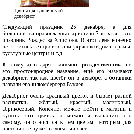
Цветы цветущие зимой —
декабрист
Следующий праздник 25 декабря, а для
большинства православных христиан 7 января – это
праздник Рождества Христова. В этот день конечно
не обойтись без цветов, они украшают дома, храмы,
культурные центры и т.д.
К этому дню дарят, конечно,
рождественник
, но
это простонародное название, ещё его называют
декабрист, так как цветёт он в декабре, а ботаники
назвали его шлюмбергера Буклея
.
Декабрист очень красивый цветок и бывает разной
расцветки, жёлтый, красный, малиновый,
абрикосовый. Конечно, можно пойти в магазин и
купить этот цветок, а можно и вырастить его
самому, он относится к тем цветам которым для
цветения не нужен солнечный свет.