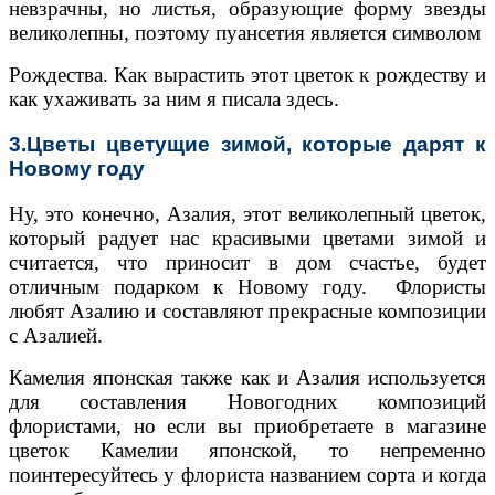
невзрачны, но листья, образующие форму звезды
великолепны, поэтому пуансетия является символом
Рождества. Как вырастить этот цветок к рождеству и
как ухаживать за ним я писала здесь.
3.Цветы цветущие зимой, которые дарят к
Новому году
Ну, это конечно, Азалия, этот великолепный цветок,
который радует нас красивыми цветами зимой и
считается, что приносит в дом счастье, будет
отличным подарком к Новому году. Флористы
любят Азалию и составляют прекрасные композиции
с Азалией.
Камелия японская также как и Азалия используется
для составления Новогодних композиций
флористами, но если вы приобретаете в магазине
цветок Камелии японской, то непременно
поинтересуйтесь у флориста названием сорта и когда