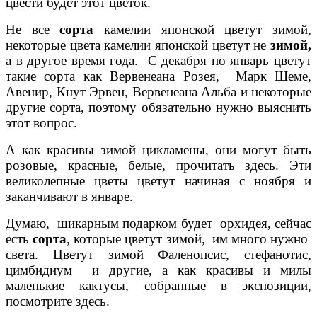
цвести будет этот цветок.
Не все
сорта
камелии японской цветут зимой,
некоторые цвета камелии японской цветут не
зимой,
а в другое время года. С декабря по январь цветут
такие сорта как Вервенеана Розея, Марк Шеме,
Авенир, Кнут Эрвен, Вервенеана Альба и некоторые
другие сорта, поэтому обязательно нужно выяснить
этот вопрос.
А как красивы зимой цикламены, они могут быть
розовые, красные, белые, прочитать здесь. Эти
великолепные цветы цветут начиная с ноября и
заканчивают в январе.
Думаю, шикарным подарком будет орхидея, сейчас
есть
сорта
, которые цветут зимой, им много нужно
света. Цветут зимой Фаленопсис, стефанотис,
цимбидиум и другие, а как красивы и милы
маленькие кактусы, собранные в экспозиции,
посмотрите здесь.