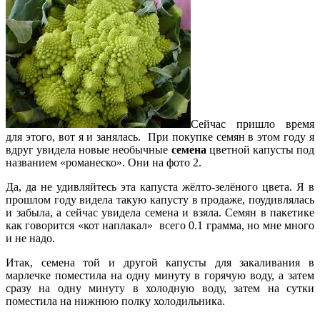
Сейчас пришло время
для этого, вот я и занялась. При покупке семян в этом году я
вдруг увидела новые необычные
семена
цветной капусты под
названием «романеско». Они на фото 2.
Да, да не удивляйтесь эта капуста жёлто-зелёного цвета. Я в
прошлом году видела такую капусту в продаже, поудивлялась
и забыла, а сейчас увидела семена и взяла. Семян в пакетике
как говорится «кот наплакал» всего 0.1 грамма, но мне много
и не надо.
Итак, семена той и другой капусты для закаливания в
марлечке поместила на одну минуту в горячую воду, а затем
сразу на одну минуту в холодную воду, затем на сутки
поместила на нижнюю полку холодильника.