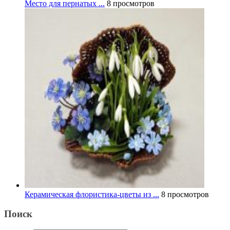
Место для пернатых ...
8 просмотров
Керамическая флористика-цветы из ...
8 просмотров
Поиск