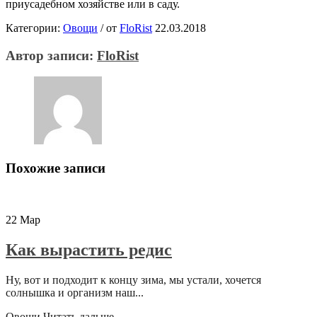
приусадебном хозяйстве или в саду.
Категории:
Овощи
/
от
FloRist
22.03.2018
Автор записи:
FloRist
Похожие записи
22
Мар
Как вырастить редис
Ну, вот и подходит к концу зима, мы устали, хочется
солнышка и организм наш...
Овощи
Читать дальше