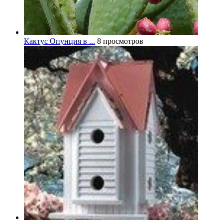
Кактус Опунция в ...
8 просмотров