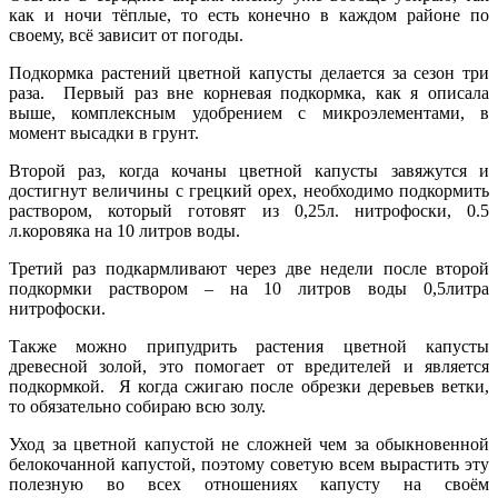
как и ночи тёплые, то есть конечно в каждом районе по
своему, всё зависит от погоды.
Подкормка растений цветной капусты делается за сезон три
раза. Первый раз вне корневая подкормка, как я описала
выше, комплексным удобрением с микроэлементами, в
момент высадки в грунт.
Второй раз, когда кочаны цветной капусты завяжутся и
достигнут величины с грецкий орех, необходимо подкормить
раствором, который готовят из 0,25л. нитрофоски, 0.5
л.коровяка на 10 литров воды.
Третий раз подкармливают через две недели после второй
подкормки раствором – на 10 литров воды 0,5литра
нитрофоски.
Также можно припудрить растения цветной капусты
древесной золой, это помогает от вредителей и является
подкормкой. Я когда сжигаю после обрезки деревьев ветки,
то обязательно собираю всю золу.
Уход за цветной капустой не сложней чем за обыкновенной
белокочанной капустой, поэтому советую всем вырастить эту
полезную во всех отношениях капусту на своём