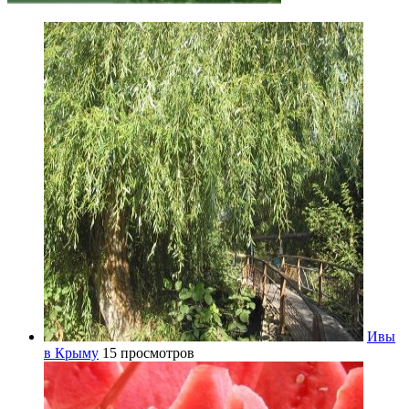
Ивы
в Крыму
15 просмотров