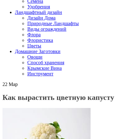
Семена
Удобрения
Ландшафтный дизайн
Дизайн Дома
Природные Ландшафты
Виды ограждений
Флора
Флористика
Цветы
Домашние Заготовки
Овощи
Способ хранения
Крымские Вина
Инструмент
22
Мар
Как вырастить цветную капусту