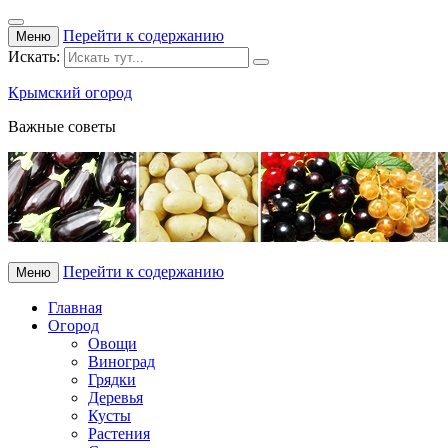
Перейти к содержанию
Меню
Искать:
Крымский огород
Важные советы
Перейти к содержанию
Меню
Главная
Огород
Овощи
Виноград
Грядки
Деревья
Кусты
Растения