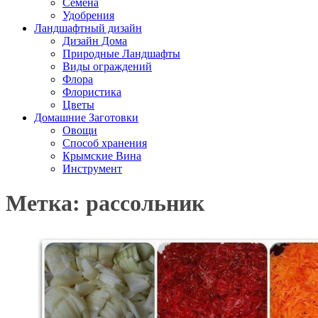
Семена
Удобрения
Ландшафтный дизайн
Дизайн Дома
Природные Ландшафты
Виды ограждений
Флора
Флористика
Цветы
Домашние Заготовки
Овощи
Способ хранения
Крымские Вина
Инструмент
Метка: рассольник