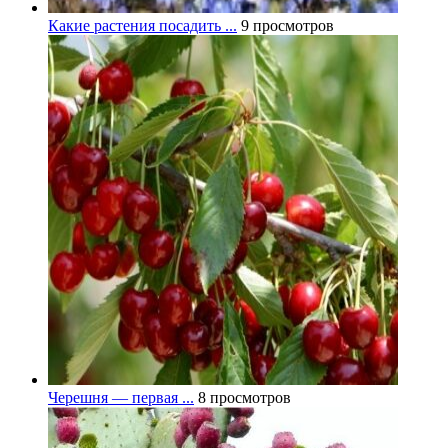
Какие растения посадить ...
9 просмотров
Черешня — первая ...
8 просмотров