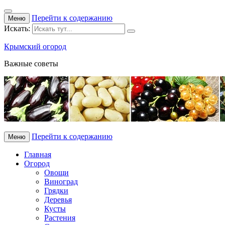
Перейти к содержанию
Меню
Искать:
Крымский огород
Важные советы
Перейти к содержанию
Меню
Главная
Огород
Овощи
Виноград
Грядки
Деревья
Кусты
Растения