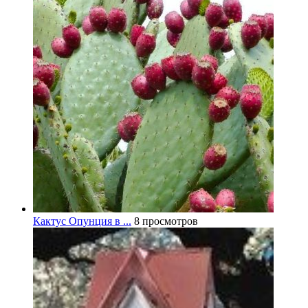
Кактус Опунция в ...
8 просмотров