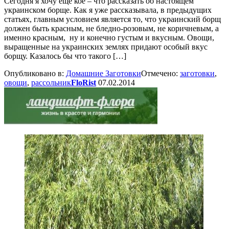
Сегодня я хочу ещё кое – что рассказать об настоящем
украинском борще. Как я уже рассказывала, в предыдущих
статьях, главным условием является то, что украинский борщ
должен быть красным, не бледно-розовым, не коричневым, а
именно красным, ну и конечно густым и вкусным. Овощи,
выращенные на украинских землях придают особый вкус
борщу. Казалось бы что такого […]
Опубликовано в:
Домашние Заготовки
Отмечено:
заготовки
,
овощи
,
рассольник
FloRist
07.02.2014