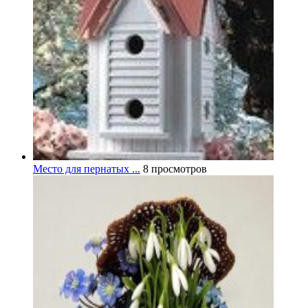
Место для пернатых ...
8 просмотров