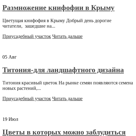
Размножение книфофии в Крыму
Цветущая книфофия в Крыму Добрый день дорогие
читатели, зашедшие на...
Приусадебный участок
Читать дальше
05
Авг
Титония-для ландшафтного дизайна
Титония красивый цветок На рынке семян появляются семена
новых растений,...
Приусадебный участок
Читать дальше
19
Июл
Цветы в которых можно заблудиться