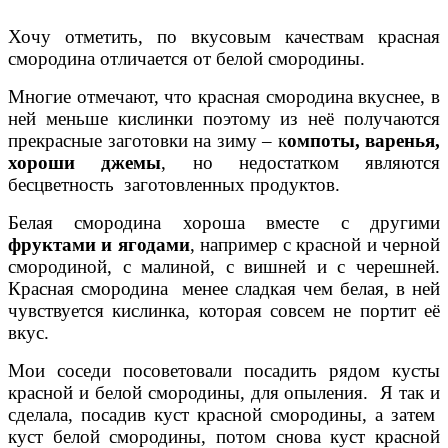
Хочу отметить, по вкусовым качествам красная
смородина отличается от белой смородины.
Многие отмечают, что красная смородина вкуснее, в
ней меньше кислинки поэтому из неё получаются
прекрасные заготовки на зиму – к
омпоты, варенья,
хороши джемы
, но недостатком являются
бесцветность заготовленных продуктов.
Белая смородина хороша вместе с другими
фруктами и ягодами
, например с красной и черной
смородиной, с малиной, с вишней и с черешней.
Красная смородина менее сладкая чем белая, в ней
чувствуется кислинка, которая совсем не портит её
вкус.
Мои соседи посоветовали посадить рядом кусты
красной и белой смородины, для опыления. Я так и
сделала, посадив куст красной смородины, а затем
куст белой смородины, потом снова куст красной