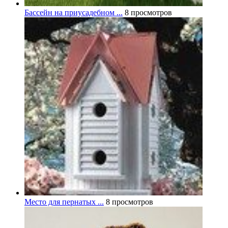
Бассейн на приусадебном ...
8 просмотров
Место для пернатых ...
8 просмотров