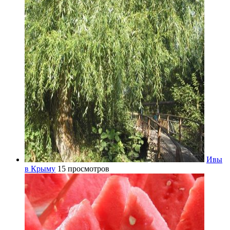
Ивы
в Крыму
15 просмотров