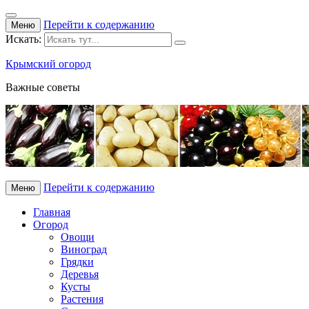
Перейти к содержанию
Меню
Искать:
Крымский огород
Важные советы
Перейти к содержанию
Меню
Главная
Огород
Овощи
Виноград
Грядки
Деревья
Кусты
Растения