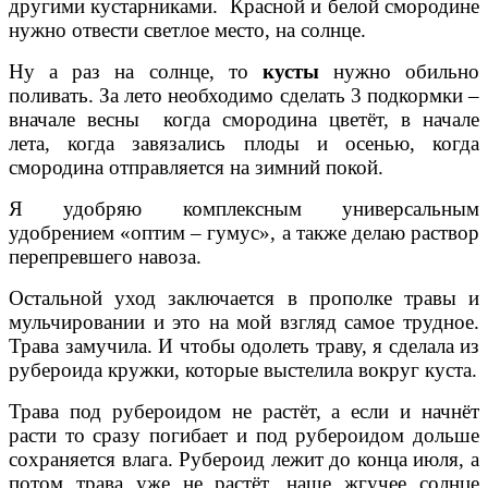
другими кустарниками. Красной и белой смородине
нужно отвести светлое место, на солнце.
Ну а раз на солнце, то
кусты
нужно обильно
поливать. За лето необходимо сделать 3 подкормки –
вначале весны когда смородина цветёт, в начале
лета, когда завязались плоды и осенью, когда
смородина отправляется на зимний покой.
Я удобряю комплексным универсальным
удобрением «оптим – гумус», а также делаю раствор
перепревшего навоза.
Остальной уход заключается в прополке травы и
мульчировании и это на мой взгляд самое трудное.
Трава замучила. И чтобы одолеть траву, я сделала из
рубероида кружки, которые выстелила вокруг куста.
Трава под рубероидом не растёт, а если и начнёт
расти то сразу погибает и под рубероидом дольше
сохраняется влага. Рубероид лежит до конца июля, а
потом трава уже не растёт, наше жгучее солнце