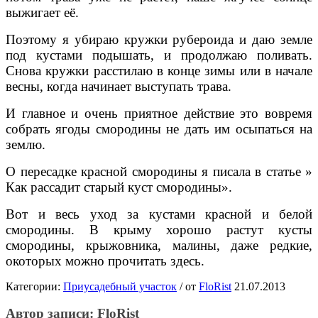
выжигает её.
Поэтому я убираю кружки рубероида и даю земле
под кустами подышать, и продолжаю поливать.
Снова кружки расстилаю в конце зимы или в начале
весны, когда начинает выступать трава.
И главное и очень приятное действие это вовремя
собрать ягоды смородины не дать им осыпаться на
землю.
О пересадке красной смородины я писала в статье »
Как рассадит старый куст смородины».
Вот и весь уход за кустами красной и белой
смородины. В крыму хорошо растут кусты
смородины, крыжовника, малины, даже редкие,
окоторых можно прочитать здесь.
Категории:
Приусадебный участок
/
от
FloRist
21.07.2013
Автор записи:
FloRist