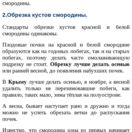
смородины.
2.Обрезка кустов смородины.
Стандарты обрезки кустов красной и белой
смородины одинаковы.
Плодовые почки на красной и белой смородине
образуются как на годовых побегах, так и на старых
побегах, поэтому делать часто омолаживающую
подрезку не стоит.
Обрезку лучше делать осенью
или ранней весной, до появления набухших почек.
В
Крыму
лучше делать осенью, в ноябре, а весной
удалить только не перезимовавшие побеги, как
правило, таких мало, зима тёплая на полуострове.
А весна, бывает наступает рано и дружно и тогда
можно не успеть обрезать ветки до распускания
почек.
Известно, что смородина одна из первых начинает