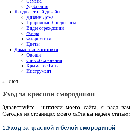
Семена
Удобрения
Ландшафтный дизайн
Дизайн Дома
Природные Ландшафты
Виды ограждений
Флора
Флористика
Цветы
Домашние Заготовки
Овощи
Способ хранения
Крымские Вина
Инструмент
21
Июл
Уход за красной смородиной
Здравствуйте читатели моего сайта, я рада вам.
Сегодня на страницах моего сайта вы надёте статью:
1.Уход за красной и белой смородиной