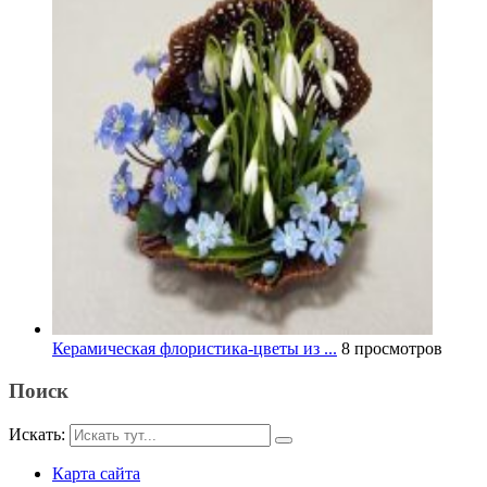
Керамическая флористика-цветы из ...
8 просмотров
Поиск
Искать:
Карта сайта