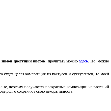
к зимой цветущий цветок
, прочитать можно
здесь
. Но, можно
 будет целая композиция из кактусов и суккулентов, то моей
ковые, поэтому получаются прекрасные композиции из растений
оде долго сохраняют свою декоративность.