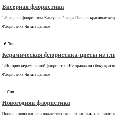
Бисерная флористика
1.Бисерная флористика Кактус из бисера Говорят красивые вещи
Флористика
Читать дальше
16
Янв
Керамическая флористика-цветы из гл
1.История керамической флористики Не правда ли сбоку красив
Флористика
Читать дальше
11
Янв
Новогодняя флористика
Прошли новогодние и рождественские праздники, закончились 