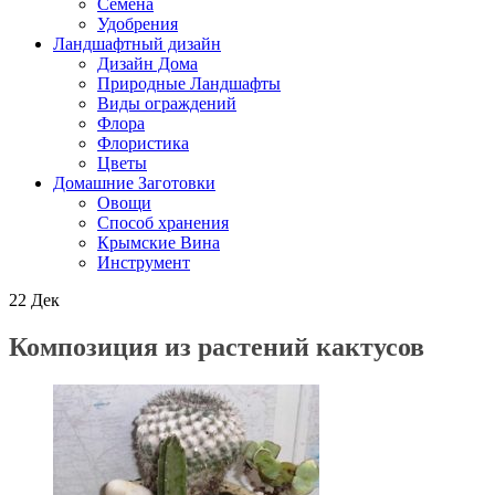
Семена
Удобрения
Ландшафтный дизайн
Дизайн Дома
Природные Ландшафты
Виды ограждений
Флора
Флористика
Цветы
Домашние Заготовки
Овощи
Способ хранения
Крымские Вина
Инструмент
22
Дек
Композиция из растений кактусов