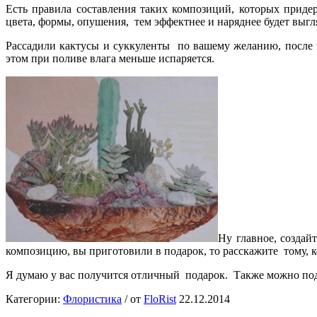
Есть правила составления таких композиций, которых приде
цвета, формы, опушения, тем эффектнее и наряднее будет выгл
Рассадили кактусы и суккуленты по вашему желанию, после 
этом при поливе влага меньше испаряется.
Ну главное, создай
композицию, вы приготовили в подарок, то расскажите тому, к
Я думаю у вас получится отличный подарок. Также можно пода
Категории:
Флористика
/
от
FloRist
22.12.2014