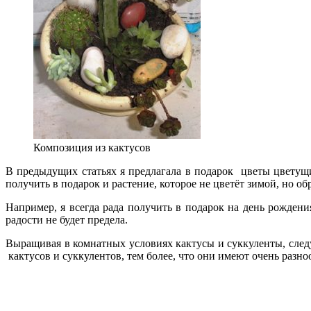
Композиция из кактусов
В предыдущих статьях я предлагала в подарок цветы цветущи
получить в подарок и растение, которое не цветёт зимой, но о
Например, я всегда рада получить в подарок на день рожден
радости не будет предела.
Выращивая в комнатных условиях кактусы и суккуленты, следу
кактусов и суккулентов, тем более, что они имеют очень разн