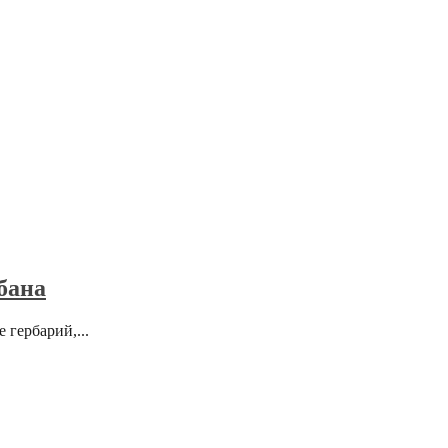
бана
 гербарий,...