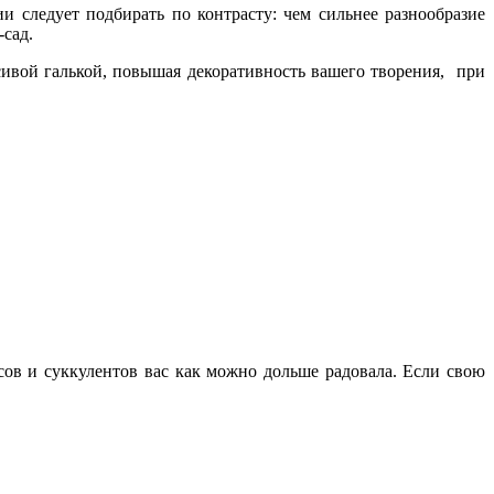
 следует подбирать по контрасту: чем сильнее разнообразие
-сад.
ивой галькой, повышая декоративность вашего творения, при
усов и суккулентов вас как можно дольше радовала. Если свою