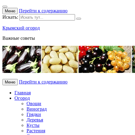
Перейти к содержанию
Меню
Искать:
Крымский огород
Важные советы
Перейти к содержанию
Меню
Главная
Огород
Овощи
Виноград
Грядки
Деревья
Кусты
Растения