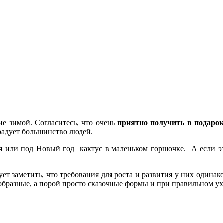
е зимой. Согласитесь, что очень
приятно получить в подаро
брадует большинство людей.
ия или под Новый год кактус в маленьком горшочке. А если это
ет заметить, что требования для роста и развития у них одина
ообразные, а порой просто сказочные формы и при правильном ух