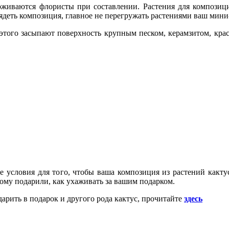
рживаются флористы при составлении. Растения для композиции
ядеть композиция, главное не перегружать растениями ваш мини
этого засыпают поверхность крупным песком, керамзитом, крас
те условия для того, чтобы ваша композиция из растений какт
ому подарили, как ухаживать за вашим подарком.
рить в подарок и другого рода кактус, прочитайте
здесь