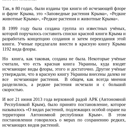
Так, в 80 годах, были изданы три книги об исчезающей флоре
и фауне Крыма, это «Заповедные растения Крыма», «Редкие
животные Крыма», «Редкие растения и животные Крыма».
В 1999 году была создана группа из известных учёных,
которой поручалось составить списки красной книги Крыма и
разработать концепцию создания и затем переиздания этой
книги. Ученые предлагали внести в красную книгу Крыма
1192 вида флоры.
Но книга, как таковая, создана не была. Некоторые учёные
считали, что есть красная книга Украины, куда входят
исчезающие виды флоры, этого и достаточно. Другие учёные
утверждали, что в красную книгу Украины внесены далеко не
все исчезающие растения. В общем, как всегда мнения
разделились, а редкие растения исчезали и с большой
скоростью.
И вот 21 июня 2013 года верховной радой АРК (Автономной
Республикой Крым), было принято постановление, которое
называлось «О видах растений, подлежащих особой охране на
территории Автономной республики Крым». В этом
постановлении говорилось о мерах по сохранению редких,
исчезающих видов растений.