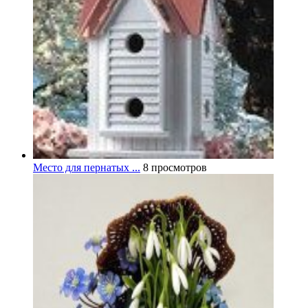
Место для пернатых ...
8 просмотров