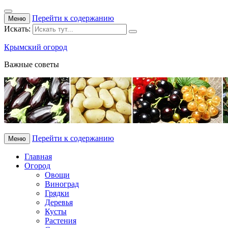
Перейти к содержанию
Меню
Искать:
Крымский огород
Важные советы
Перейти к содержанию
Меню
Главная
Огород
Овощи
Виноград
Грядки
Деревья
Кусты
Растения