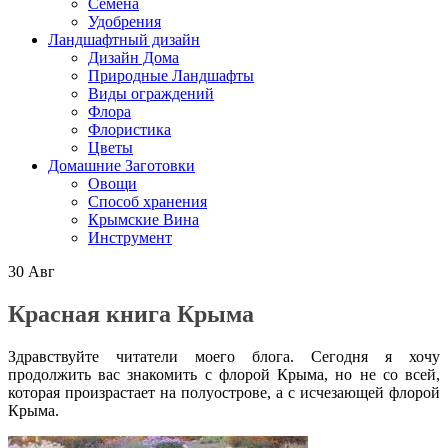
Семена
Удобрения
Ландшафтный дизайн
Дизайн Дома
Природные Ландшафты
Виды ограждений
Флора
Флористика
Цветы
Домашние Заготовки
Овощи
Способ хранения
Крымские Вина
Инструмент
30
Авг
Красная книга Крыма
Здравствуйте читатели моего блога. Сегодня я хочу
продолжить вас знакомить с флорой Крыма, но не со всей,
которая произрастает на полуострове, а с исчезающей флорой
Крыма.