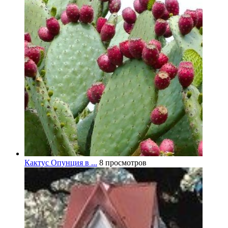
Кактус Опунция в ...
8 просмотров