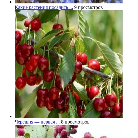
Какие растения посадить ...
9 просмотров
Черешня — первая ...
8 просмотров