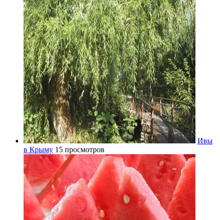
Ивы
в Крыму
15 просмотров