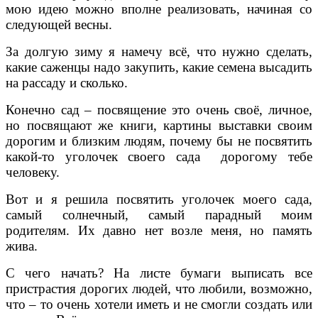
мою идею можно вполне реализовать, начиная со
следующей весны.
За долгую зиму я намечу всё, что нужно сделать,
какие саженцы надо закупить, какие семена высадить
на рассаду и сколько.
Конечно сад – посвящение это очень своё, личное,
но посвящают же книги, картины выставки своим
дорогим и близким людям, почему бы не посвятить
какой-то уголочек своего сада дорогому тебе
человеку.
Вот и я решила посвятить уголочек моего сада,
самый солнечный, самый парадный моим
родителям. Их давно нет возле меня, но память
жива.
С чего начать? На листе бумаги выписать все
пристрастия дорогих людей, что любили, возможно,
что – то очень хотели иметь и не смогли создать или