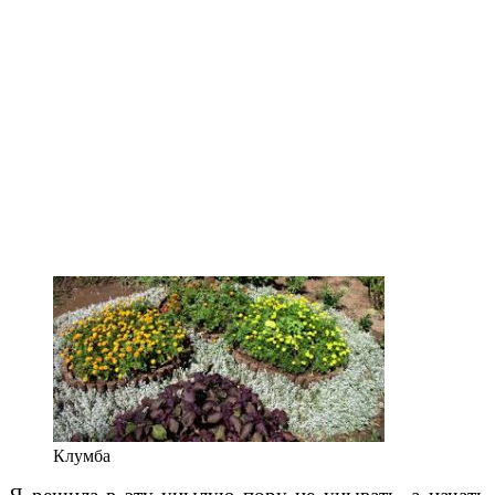
Клумба