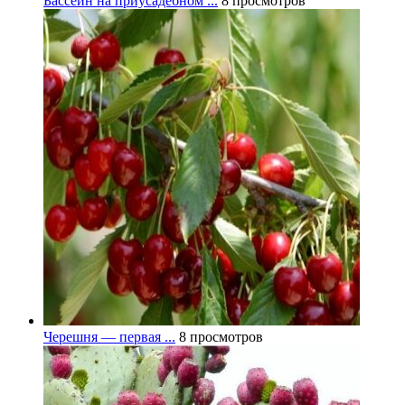
Бассейн на приусадебном ...
8 просмотров
Черешня — первая ...
8 просмотров