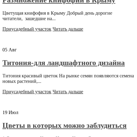
Размножение книфофии в Крыму
Цветущая книфофия в Крыму Добрый день дорогие
читатели, зашедшие на...
Приусадебный участок
Читать дальше
05
Авг
Титония-для ландшафтного дизайна
Титония красивый цветок На рынке семян появляются семена
новых растений,...
Приусадебный участок
Читать дальше
19
Июл
Цветы в которых можно заблудиться