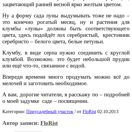
зацветающий ранней весной ярко желтым цветом.
Ну а форму сада луны выдумывать тоже не надо –
это конечно рогатый месяц, ну и растения для
клумбы «луны» должны быть соответствующего
цвета, здесь подойдёт лох серебристый, крестовник
серебристо – белого цвета, белые петуньи.
Клумбу, в виде серпа нужно соединить с круглой
клумбой. Возможно. это будет небольшой прудик
или ещё что-то, связанное с водой.
Впереди времени много продумать можно всё до
мелочей и заготовить необходимое.
А вам, дорогие читатели, я расскажу по – подробней
о моей задумке саде – посвящении.
Категории:
Приусадебный участок
/
от
FloRist
02.10.2013
Автор записи:
FloRist