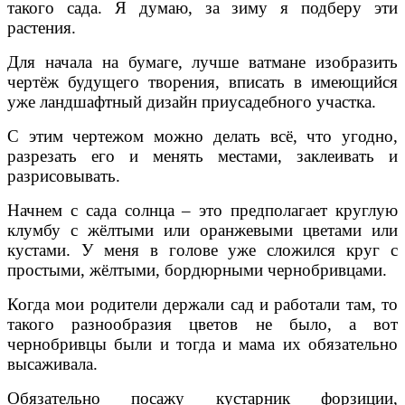
такого сада. Я думаю, за зиму я подберу эти
растения.
Для начала на бумаге, лучше ватмане изобразить
чертёж будущего творения, вписать в имеющийся
уже ландшафтный дизайн приусадебного участка.
С этим чертежом можно делать всё, что угодно,
разрезать его и менять местами, заклеивать и
разрисовывать.
Начнем с сада солнца – это предполагает круглую
клумбу с жёлтыми или оранжевыми цветами или
кустами. У меня в голове уже сложился круг с
простыми, жёлтыми, бордюрными чернобривцами.
Когда мои родители держали сад и работали там, то
такого разнообразия цветов не было, а вот
чернобривцы были и тогда и мама их обязательно
высаживала.
Обязательно посажу кустарник форзиции,