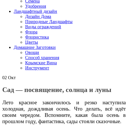
Семена
Удобрения
Ландшафтный дизайн
Дизайн Дома
Природные Ландшафты
Виды ограждений
Флора
Флористика
Цветы
Домашние Заготовки
Овощи
Способ хранения
Крымские Вина
Инструмент
02
Окт
Сад — посвящение, солнца и луны
Лето красное закончилось и резко наступила
холодная, дождливая осень. Что делать, всё идёт
своим чередом. Вспомните, какая была осень в
прошлом году, фантастика, сады стояли сказочные.