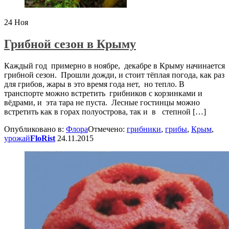
24
Ноя
Грибной сезон в Крыму
Каждый год примерно в ноябре, декабре в Крыму начинается
грибной сезон. Прошли дожди, и стоит тёплая погода, как раз
для грибов, жары в это время года нет, но тепло. В
транспорте можно встретить грибников с корзинками и
вёдрами, и эта тара не пуста. Лесные гостинцы можно
встретить как в горах полуострова, так и в степной […]
Опубликовано в:
Флора
Отмечено:
грибники
,
грибы
,
Крым
,
урожай
FloRist
24.11.2015