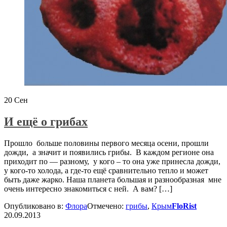
20
Сен
И ещё о грибах
Прошло больше половины первого месяца осени, прошли
дожди, а значит и появились грибы. В каждом регионе она
приходит по — разному, у кого – то она уже принесла дожди,
у кого-то холода, а где-то ещё сравнительно тепло и может
быть даже жарко. Наша планета большая и разнообразная мне
очень интересно знакомиться с ней. А вам? […]
Опубликовано в:
Флора
Отмечено:
грибы
,
Крым
FloRist
20.09.2013