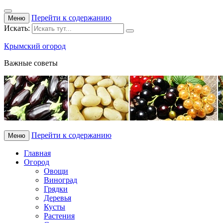
Перейти к содержанию
Меню
Искать:
Крымский огород
Важные советы
Перейти к содержанию
Меню
Главная
Огород
Овощи
Виноград
Грядки
Деревья
Кусты
Растения