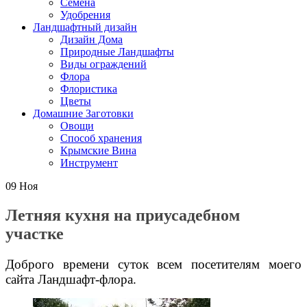
Семена
Удобрения
Ландшафтный дизайн
Дизайн Дома
Природные Ландшафты
Виды ограждений
Флора
Флористика
Цветы
Домашние Заготовки
Овощи
Способ хранения
Крымские Вина
Инструмент
09
Ноя
Летняя кухня на приусадебном
участке
Доброго времени суток всем посетителям моего
сайта Ландшафт-флора.