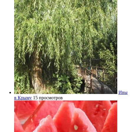
Ивы
в Крыму
15 просмотров