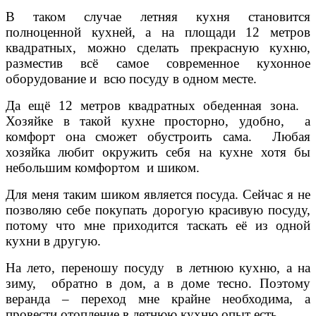
В таком случае летняя кухня становится
полноценной кухней, а на площади 12 метров
квадратных, можно сделать прекрасную кухню,
разместив всё самое современное кухонное
оборудование и всю посуду в одном месте.
Да ещё 12 метров квадратных обеденная зона.
Хозяйке в такой кухне просторно, удобно, а
комфорт она сможет обустроить сама. Любая
хозяйка любит окружить себя на кухне хотя бы
небольшим комфортом и шиком.
Для меня таким шиком является посуда. Сейчас я не
позволяю себе покупать дорогую красивую посуду,
потому что мне приходится таскать её из одной
кухни в другую.
На лето, переношу посуду в летнюю кухню, а на
зиму, обратно в дом, а в доме тесно. Поэтому
веранда – переход мне крайне необходима, а
провести отопление в летнюю кухню опыт есть.