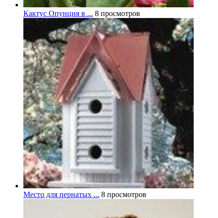
Кактус Опунция в ...
8 просмотров
Место для пернатых ...
8 просмотров