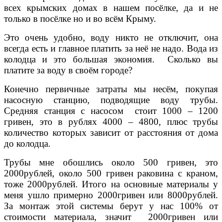
всех крымских домах в нашем посёлке, да и не
только в посёлке но и во всём Крыму.
Это очень удобно, воду никто не отключит, она
всегда есть и главное платить за неё не надо. Вода из
колодца и это большая экономия. Сколько вы
платите за воду в своём городе?
Конечно первичные затраты мы несём, покупая
насосную станцию, подводящие воду трубы.
Средняя станция с насосом стоит 1000 – 1200
гривен, это в рублях 4000 – 4800, плюс трубы
количество которых зависит от расстояния от дома
до колодца.
Трубы мне обошлись около 500 гривен, это
2000рублей, около 500 гривен раковина с краном,
тоже 2000рублей. Итого на основные материалы у
меня ушло примерно 2000гривен или 8000рублей.
За монтаж этой системы берут у нас 100% от
стоимости материала, значит 2000гривен или