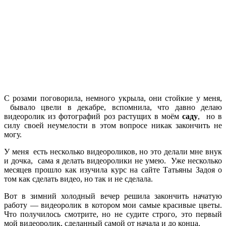
С розами поговорила, немного укрыла, они стойкие у меня,
бывало цвели в декабре, вспомнила, что давно делаю
видеоролик из фотографий роз растущих в моём
саду
, но в
силу своей неумелости в этом вопросе никак закончить не
могу.
У меня есть несколько видеороликов, но это делали мне внук
и дочка, сама я делать видеоролики не умею. Уже несколько
месяцев прошло как изучила курс на сайте Татьяны Задоя о
том как сделать видео, но так и не сделала.
Вот в зимний холодный вечер решила закончить начатую
работу — видеоролик в котором мои самые красивые цветы.
Что получилось смотрите, но не судите строго, это первый
мой видеоролик, сделанный самой от начала и до конца.