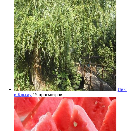
Ивы
в Крыму
15 просмотров