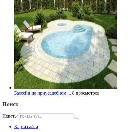
Бассейн на приусадебном ...
8 просмотров
Поиск
Искать:
Карта сайта