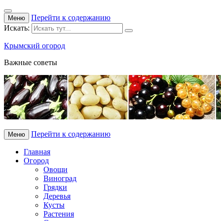
Перейти к содержанию
Меню
Искать:
Крымский огород
Важные советы
Перейти к содержанию
Меню
Главная
Огород
Овощи
Виноград
Грядки
Деревья
Кусты
Растения