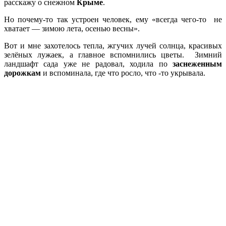
расскажу о снежном
Крыме
.
Но почему-то так устроен человек, ему «всегда чего-то не
хватает — зимою лета, осенью весны».
Вот и мне захотелось тепла, жгучих лучей солнца, красивых
зелёных лужаек, а главное вспомнились цветы. Зимний
ландшафт сада уже не радовал, ходила по
заснеженным
дорожкам
и вспоминала, где что росло, что -то укрывала.