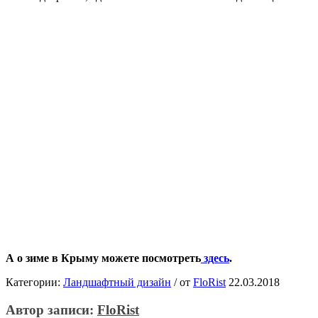
А о зиме в Крыму можете посмотреть
здесь
.
Категории:
Ландшафтный дизайн
/
от
FloRist
22.03.2018
Автор записи:
FloRist