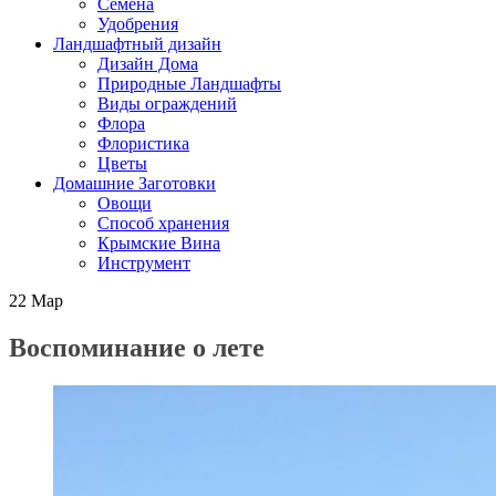
Семена
Удобрения
Ландшафтный дизайн
Дизайн Дома
Природные Ландшафты
Виды ограждений
Флора
Флористика
Цветы
Домашние Заготовки
Овощи
Способ хранения
Крымские Вина
Инструмент
22
Мар
Воспоминание о лете